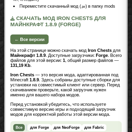
Переместите скачанный мод (
) в папку mods
.jar
СКАЧАТЬ МОД IRON CHESTS ДЛЯ
МАЙНКРАФТ 1.8.9 (FORGE)
← Все версии
На этой странице можно скачать мод
Iron Chests
для
Майнкрафт 1.8.9
. Доступные загрузчики:
Forge
. Всего
файлов для этой версии:
1
, общий размер файлов —
131,19 Kb
.
Iron Chests
— это версия мода, адаптированная под
Minecraft
1.8.9
. Здесь собраны доступные сборки для
установки на совместимый клиент или сервер. Перед
скачиванием проверьте, какой загрузчик нужен
именно для вашего набора модов.
Перед установкой убедитесь, что используете
совместимую версию игры и подходящий загрузчик
модов для корректной работы этой версии мода.
Все
для Forge
для NeoForge
для Fabric