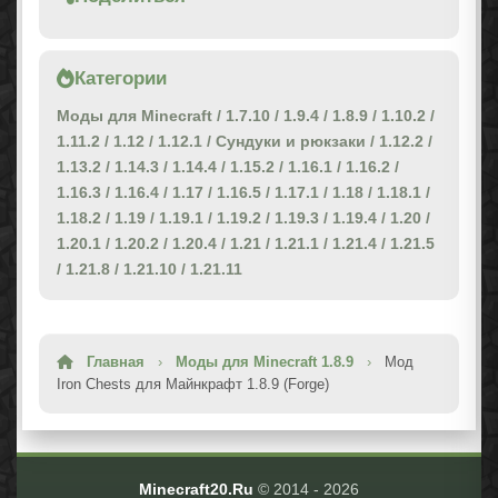
Категории
Моды для Minecraft
/
1.7.10
/
1.9.4
/
1.8.9
/
1.10.2
/
1.11.2
/
1.12
/
1.12.1
/
Сундуки и рюкзаки
/
1.12.2
/
1.13.2
/
1.14.3
/
1.14.4
/
1.15.2
/
1.16.1
/
1.16.2
/
1.16.3
/
1.16.4
/
1.17
/
1.16.5
/
1.17.1
/
1.18
/
1.18.1
/
1.18.2
/
1.19
/
1.19.1
/
1.19.2
/
1.19.3
/
1.19.4
/
1.20
/
1.20.1
/
1.20.2
/
1.20.4
/
1.21
/
1.21.1
/
1.21.4
/
1.21.5
/
1.21.8
/
1.21.10
/
1.21.11
Главная
›
Моды для Minecraft 1.8.9
›
Мод
Iron Chests для Майнкрафт 1.8.9 (Forge)
Minecraft20.Ru
© 2014 -
2026