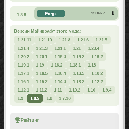
Forge
1.8.9
[131,19 Kb]
Версии Майнкрафт этого мода:
1.21.11
1.21.10
1.21.8
1.21.6
1.21.5
1.21.4
1.21.3
1.21.1
1.21
1.20.4
1.20.2
1.20.1
1.19.4
1.19.3
1.19.2
1.19.1
1.19
1.18.2
1.18.1
1.18
1.17.1
1.16.5
1.16.4
1.16.3
1.16.2
1.16.1
1.15.2
1.14.4
1.13.2
1.12.2
1.12.1
1.11.2
1.11
1.10.2
1.10
1.9.4
1.9
1.8.9
1.8
1.7.10
Рейтинг