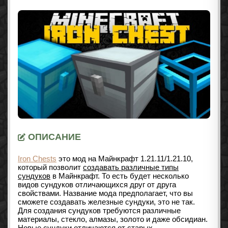
ОПИСАНИЕ
Iron Chests
это мод на Майнкрафт
1.21.11/1.21.10
,
который позволит
создавать различные типы
сундуков
в Майнкрафт. То есть будет несколько
видов сундуков отличающихся друг от друга
свойствами. Название мода предполагает, что вы
сможете создавать железные сундуки, это не так.
Для создания сундуков требуются различные
материалы, стекло, алмазы, золото и даже обсидиан.
Новые сундуки отличаются от старых