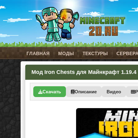
ГЛАВНАЯ
МОДЫ
ТЕКСТУРЫ
СЕРВЕР
Мод Iron Chests для Майнкрафт 1.19.4 
Скачать
Описание
Видео