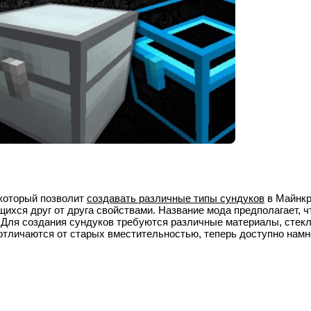
 который позволит
создавать различные типы сундуков
в Майнкр
ихся друг от друга свойствами. Название мода предполагает, ч
. Для создания сундуков требуются различные материалы, стекл
отличаются от старых вместительностью, теперь доступно намн