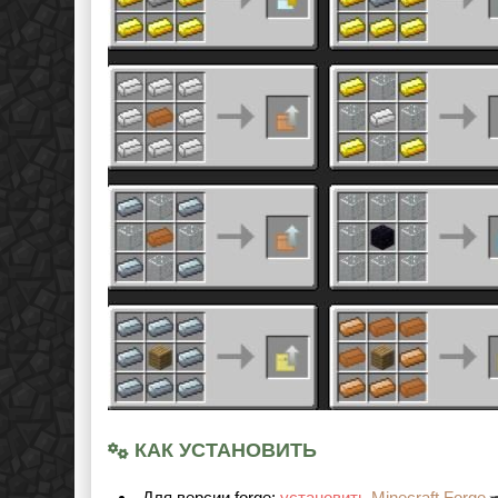
КАК УСТАНОВИТЬ
Для версии forge:
установить
Minecraft Forge