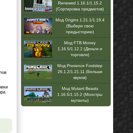
Renewed 1.16.1/1.15.2
(Сортировка предметов)
Мод Origins 1.21.1/1.19.4
(Выбери свою
предысторию)
Мод FTB Money
1.16.5/1.12.2 (Деньги и
торговля)
Мод Presence Footstep
26.1.2/1.21.11 (Больше
лов
звуков)
овки
Мод Mutant Beasts
ора
1.16.5/1.15.2 (Монстры
мутанты)