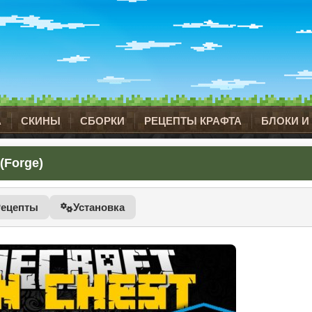
А
СКИНЫ
СБОРКИ
РЕЦЕПТЫ КРАФТА
БЛОКИ И
(Forge)
Рецепты
Установка