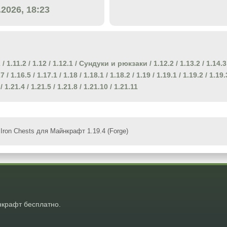
.2026, 18:23
2
/
1.11.2
/
1.12
/
1.12.1
/
Сундуки и рюкзаки
/
1.12.2
/
1.13.2
/
1.14.3
17
/
1.16.5
/
1.17.1
/
1.18
/
1.18.1
/
1.18.2
/
1.19
/
1.19.1
/
1.19.2
/
1.19.
/
1.21.4
/
1.21.5
/
1.21.8
/
1.21.10
/
1.21.11
Iron Chests для Майнкрафт 1.19.4 (Forge)
крафт бесплатно.