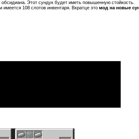
з обсидиана. Этот сундук будет иметь повышенную стойкость.
м имеется 108 слотов инвентаря. Вкратце это
мод на новые су