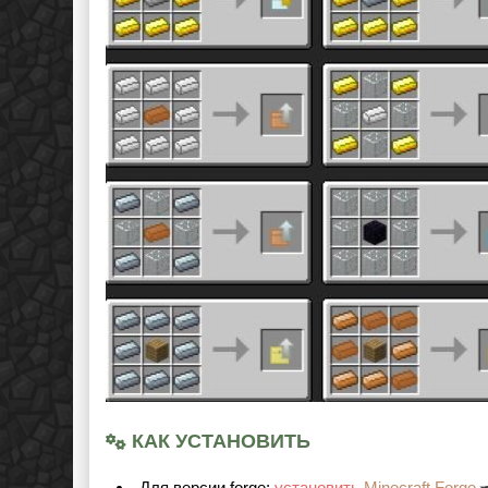
КАК УСТАНОВИТЬ
Для версии forge:
установить
Minecraft Forge