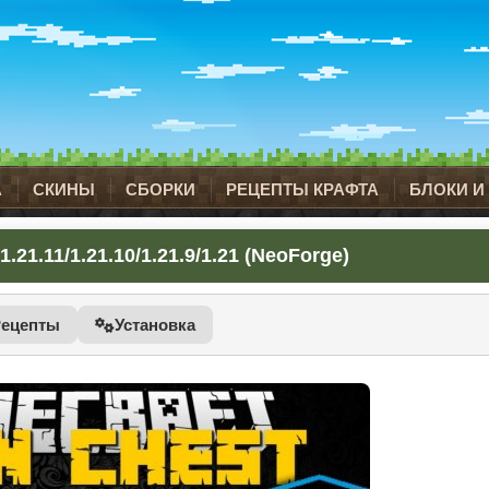
А
СКИНЫ
СБОРКИ
РЕЦЕПТЫ КРАФТА
БЛОКИ И
.21.11/1.21.10/1.21.9/1.21 (NeoForge)
Рецепты
Установка