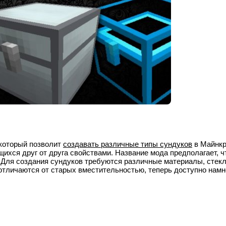
 который позволит
создавать различные типы сундуков
в Майнкр
ихся друг от друга свойствами. Название мода предполагает, ч
. Для создания сундуков требуются различные материалы, стекл
отличаются от старых вместительностью, теперь доступно намн