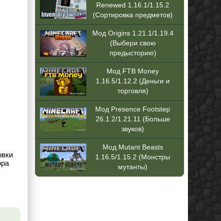
Renewed 1.16.1/1.15.2
(Сортировка предметов)
Мод Origins 1.21.1/1.19.4
(Выбери свою
предысторию)
Мод FTB Money
1.16.5/1.12.2 (Деньги и
торговля)
Мод Presence Footstep
26.1.2/1.21.11 (Больше
звуков)
Мод Mutant Beasts
овки
1.16.5/1.15.2 (Монстры
ора
мутанты)