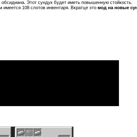
з обсидиана. Этот сундук будет иметь повышенную стойкость.
м имеется 108 слотов инвентаря. Вкратце это
мод на новые су