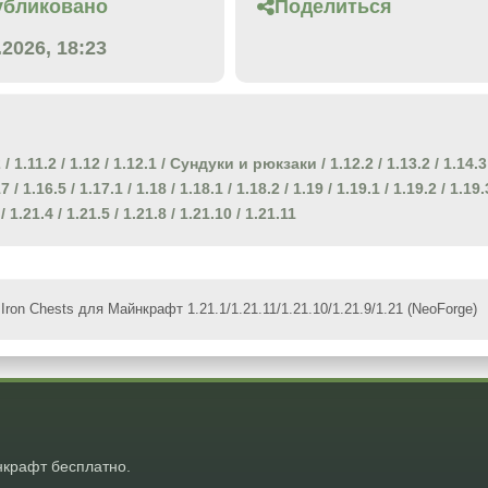
убликовано
Поделиться
.2026, 18:23
2
/
1.11.2
/
1.12
/
1.12.1
/
Сундуки и рюкзаки
/
1.12.2
/
1.13.2
/
1.14.3
17
/
1.16.5
/
1.17.1
/
1.18
/
1.18.1
/
1.18.2
/
1.19
/
1.19.1
/
1.19.2
/
1.19.
/
1.21.4
/
1.21.5
/
1.21.8
/
1.21.10
/
1.21.11
Iron Chests для Майнкрафт 1.21.1/1.21.11/1.21.10/1.21.9/1.21 (NeoForge)
крафт бесплатно.