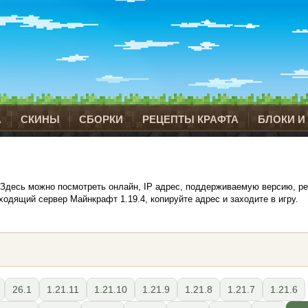
А
СКИНЫ
СБОРКИ
РЕЦЕПТЫ КРАФТА
БЛОКИ И
4. Здесь можно посмотреть онлайн, IP адрес, поддерживаемую версию, ре
дящий сервер Майнкрафт 1.19.4, копируйте адрес и заходите в игру.
26.1
1.21.11
1.21.10
1.21.9
1.21.8
1.21.7
1.21.6