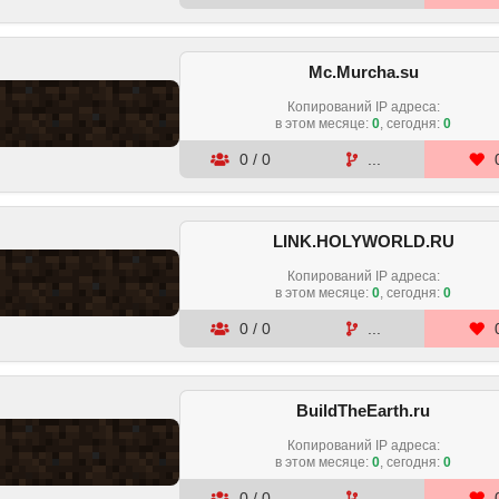
Mc.Murcha.su
Копирований IP адреса:
в этом месяце
:
0
, сегодня:
0
0
/
0
...
LINK.HOLYWORLD.RU
Копирований IP адреса:
в этом месяце
:
0
, сегодня:
0
0
/
0
...
BuildTheEarth.ru
Копирований IP адреса:
в этом месяце
:
0
, сегодня:
0
0
/
0
...