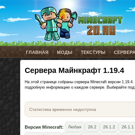
ГЛАВНАЯ
МОДЫ
ТЕКСТУРЫ
СЕРВЕР
Сервера Майнкрафт 1.19.4
На этой странице собраны сервера Minecraft версии 1.19.
подробную информацию о каждом сервере. Выбирайте подхо
Статистика временно недоступна
Версия Minecraft:
Любая
26.2
26.1.2
26.1.1