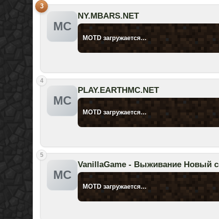
3
NY.MBARS.NET
MC
MOTD загружается...
4
PLAY.EARTHMC.NET
MC
MOTD загружается...
5
MC
MOTD загружается...