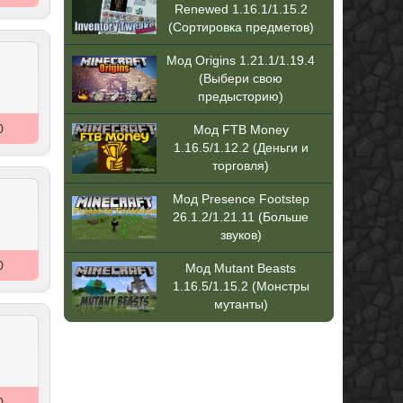
Renewed 1.16.1/1.15.2
(Сортировка предметов)
Мод Origins 1.21.1/1.19.4
(Выбери свою
предысторию)
0
Мод FTB Money
1.16.5/1.12.2 (Деньги и
торговля)
Мод Presence Footstep
26.1.2/1.21.11 (Больше
звуков)
0
Мод Mutant Beasts
1.16.5/1.15.2 (Монстры
мутанты)
0