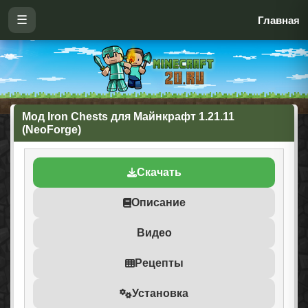
☰
Главная
Мод Iron Chests для Майнкрафт 1.21.11
(NeoForge)
Скачать
Описание
Видео
Рецепты
Установка