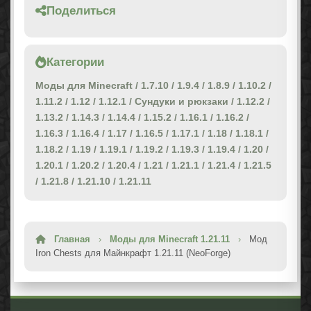
Поделиться
Категории
Моды для Minecraft
/
1.7.10
/
1.9.4
/
1.8.9
/
1.10.2
/
1.11.2
/
1.12
/
1.12.1
/
Сундуки и рюкзаки
/
1.12.2
/
1.13.2
/
1.14.3
/
1.14.4
/
1.15.2
/
1.16.1
/
1.16.2
/
1.16.3
/
1.16.4
/
1.17
/
1.16.5
/
1.17.1
/
1.18
/
1.18.1
/
1.18.2
/
1.19
/
1.19.1
/
1.19.2
/
1.19.3
/
1.19.4
/
1.20
/
1.20.1
/
1.20.2
/
1.20.4
/
1.21
/
1.21.1
/
1.21.4
/
1.21.5
/
1.21.8
/
1.21.10
/
1.21.11
Главная
›
Моды для Minecraft 1.21.11
›
Мод
Iron Chests для Майнкрафт 1.21.11 (NeoForge)