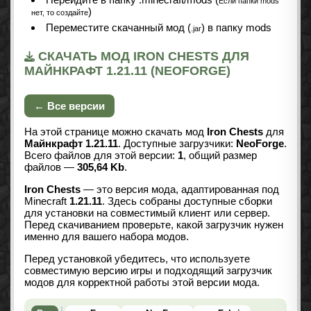
Если папки mods
)
нет, то создайте
Переместите скачанный мод (
) в папку mods
.jar
СКАЧАТЬ МОД IRON CHESTS ДЛЯ
МАЙНКРАФТ 1.21.11 (NEOFORGE)
← Все версии
На этой странице можно скачать мод
Iron Chests
для
Майнкрафт 1.21.11
. Доступные загрузчики:
NeoForge
.
Всего файлов для этой версии:
1
, общий размер
файлов —
305,64 Kb
.
Iron Chests
— это версия мода, адаптированная под
Minecraft
1.21.11
. Здесь собраны доступные сборки
для установки на совместимый клиент или сервер.
Перед скачиванием проверьте, какой загрузчик нужен
именно для вашего набора модов.
Перед установкой убедитесь, что используете
совместимую версию игры и подходящий загрузчик
модов для корректной работы этой версии мода.