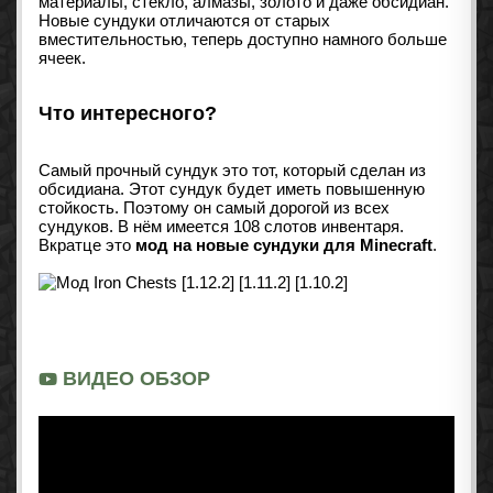
материалы, стекло, алмазы, золото и даже обсидиан.
Новые сундуки отличаются от старых
вместительностью, теперь доступно намного больше
ячеек.
Что интересного?
Самый прочный сундук это тот, который сделан из
обсидиана. Этот сундук будет иметь повышенную
стойкость. Поэтому он самый дорогой из всех
сундуков. В нём имеется 108 слотов инвентаря.
Вкратце это
мод на новые сундуки для Minecraft
.
ВИДЕО ОБЗОР