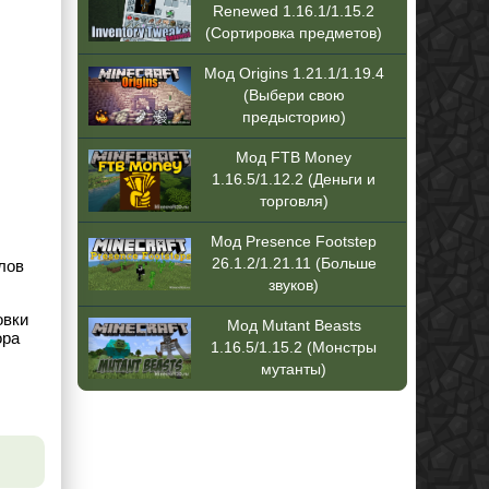
Renewed 1.16.1/1.15.2
(Сортировка предметов)
Мод Origins 1.21.1/1.19.4
(Выбери свою
предысторию)
Мод FTB Money
1.16.5/1.12.2 (Деньги и
торговля)
Мод Presence Footstep
26.1.2/1.21.11 (Больше
лов
звуков)
овки
Мод Mutant Beasts
ора
1.16.5/1.15.2 (Монстры
мутанты)