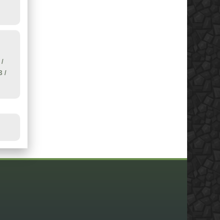
/
3
/