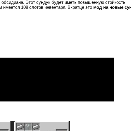
з обсидиана. Этот сундук будет иметь повышенную стойкость.
м имеется 108 слотов инвентаря. Вкратце это
мод на новые су