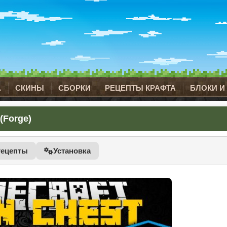
А
СКИНЫ
СБОРКИ
РЕЦЕПТЫ КРАФТА
БЛОКИ И
(Forge)
Рецепты
Установка