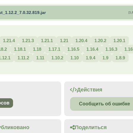
t_1.12.2_7.0.32.819.jar
[1,
1.21.4
1.21.3
1.21.1
1.21
1.20.4
1.20.2
1.20.1
18.2
1.18.1
1.18
1.17.1
1.16.5
1.16.4
1.16.3
1.16
1.12.1
1.11.2
1.11
1.10.2
1.10
1.9.4
1.9
1.8.9
Действия
осов
Сообщить об ошибке
убликовано
Поделиться