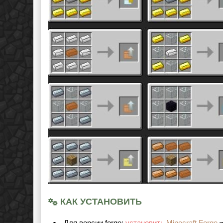
КАК УСТАНОВИТЬ
Для версии forge:
установить
Minecraft Forge