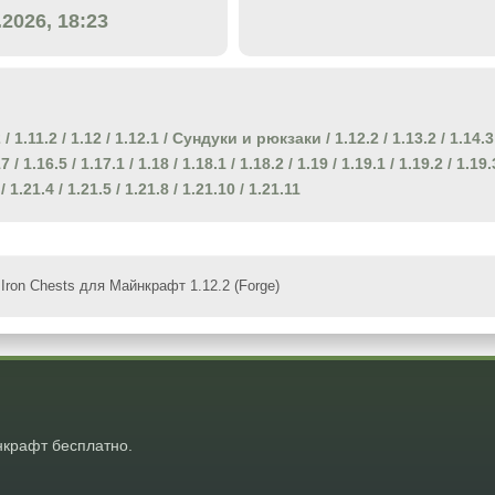
.2026, 18:23
2
/
1.11.2
/
1.12
/
1.12.1
/
Сундуки и рюкзаки
/
1.12.2
/
1.13.2
/
1.14.3
17
/
1.16.5
/
1.17.1
/
1.18
/
1.18.1
/
1.18.2
/
1.19
/
1.19.1
/
1.19.2
/
1.19.
/
1.21.4
/
1.21.5
/
1.21.8
/
1.21.10
/
1.21.11
Iron Chests для Майнкрафт 1.12.2 (Forge)
крафт бесплатно.