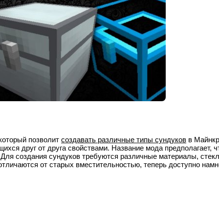
 который позволит
создавать различные типы сундуков
в Майнкр
ихся друг от друга свойствами. Название мода предполагает, ч
. Для создания сундуков требуются различные материалы, стекл
отличаются от старых вместительностью, теперь доступно намн