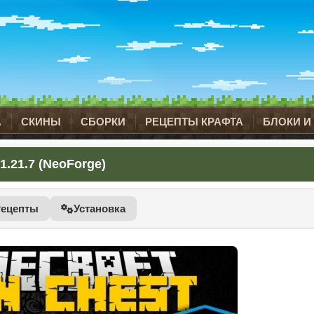
А
СКИНЫ
СБОРКИ
РЕЦЕПТЫ КРАФТА
БЛОКИ И
1.21.7 (NeoForge)
Рецепты
Установка