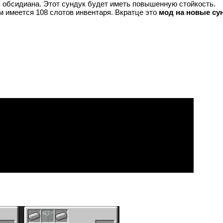
з обсидиана. Этот сундук будет иметь повышенную стойкость.
м имеется 108 слотов инвентаря. Вкратце это
мод на новые су