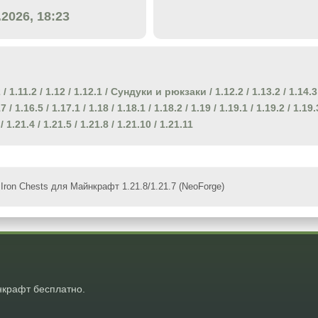
.2026, 18:23
2
/
1.11.2
/
1.12
/
1.12.1
/
Сундуки и рюкзаки
/
1.12.2
/
1.13.2
/
1.14.3
17
/
1.16.5
/
1.17.1
/
1.18
/
1.18.1
/
1.18.2
/
1.19
/
1.19.1
/
1.19.2
/
1.19.
/
1.21.4
/
1.21.5
/
1.21.8
/
1.21.10
/
1.21.11
Iron Chests для Майнкрафт 1.21.8/1.21.7 (NeoForge)
крафт бесплатно.