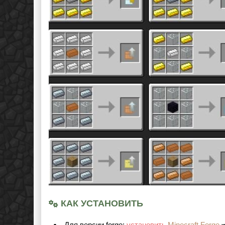
КАК УСТАНОВИТЬ
Для версии forge:
установить
Minecraft Forge