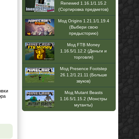
Renewed 1.16.1/1.15.2
(Сортировка предметов)
Мод Origins 1.21.1/1.19.4
(Выбери свою
предысторию)
Мод FTB Money
1.16.5/1.12.2 (Деньги и
торговля)
Мод Presence Footstep
26.1.2/1.21.11 (Больше
звуков)
овки
Мод Mutant Beasts
ора
1.16.5/1.15.2 (Монстры
мутанты)