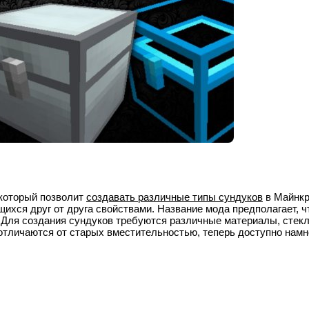
 который позволит
создавать различные типы сундуков
в Майнкр
ихся друг от друга свойствами. Название мода предполагает, ч
. Для создания сундуков требуются различные материалы, стекл
отличаются от старых вместительностью, теперь доступно намн