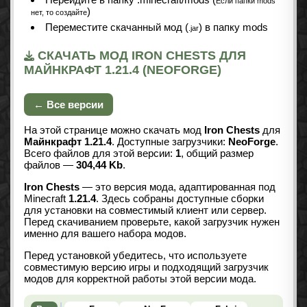
Если папки mods
)
нет, то создайте
Переместите скачанный мод (
) в папку mods
.jar
СКАЧАТЬ МОД IRON CHESTS ДЛЯ
МАЙНКРАФТ 1.21.4 (NEOFORGE)
← Все версии
На этой странице можно скачать мод
Iron Chests
для
Майнкрафт 1.21.4
. Доступные загрузчики:
NeoForge
.
Всего файлов для этой версии:
1
, общий размер
файлов —
304,44 Kb
.
Iron Chests
— это версия мода, адаптированная под
Minecraft
1.21.4
. Здесь собраны доступные сборки
для установки на совместимый клиент или сервер.
Перед скачиванием проверьте, какой загрузчик нужен
именно для вашего набора модов.
Перед установкой убедитесь, что используете
совместимую версию игры и подходящий загрузчик
модов для корректной работы этой версии мода.