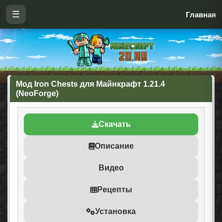
☰
Главная
Мод Iron Chests для Майнкрафт 1.21.4
(NeoForge)
Скачать
Описание
Видео
Рецепты
Установка