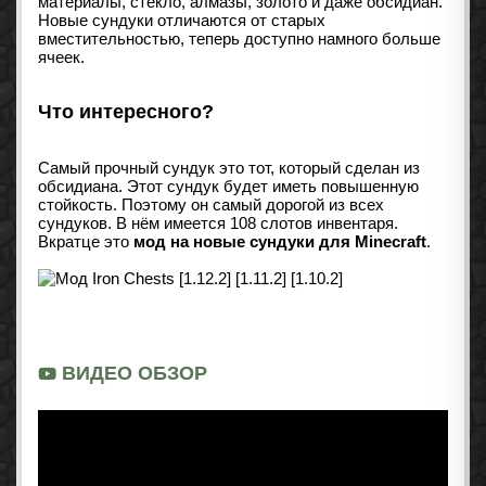
материалы, стекло, алмазы, золото и даже обсидиан.
Новые сундуки отличаются от старых
вместительностью, теперь доступно намного больше
ячеек.
Что интересного?
Самый прочный сундук это тот, который сделан из
обсидиана. Этот сундук будет иметь повышенную
стойкость. Поэтому он самый дорогой из всех
сундуков. В нём имеется 108 слотов инвентаря.
Вкратце это
мод на новые сундуки для Minecraft
.
ВИДЕО ОБЗОР