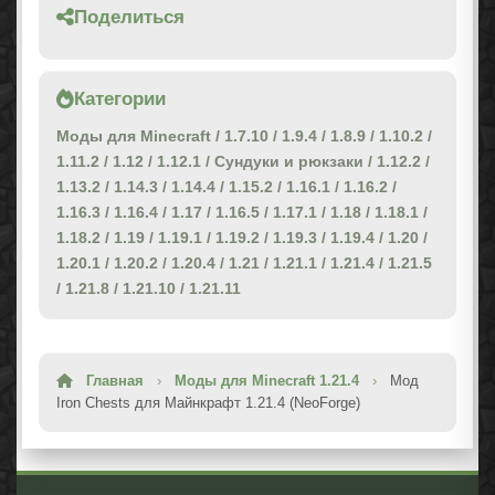
Поделиться
Категории
Моды для Minecraft
/
1.7.10
/
1.9.4
/
1.8.9
/
1.10.2
/
1.11.2
/
1.12
/
1.12.1
/
Сундуки и рюкзаки
/
1.12.2
/
1.13.2
/
1.14.3
/
1.14.4
/
1.15.2
/
1.16.1
/
1.16.2
/
1.16.3
/
1.16.4
/
1.17
/
1.16.5
/
1.17.1
/
1.18
/
1.18.1
/
1.18.2
/
1.19
/
1.19.1
/
1.19.2
/
1.19.3
/
1.19.4
/
1.20
/
1.20.1
/
1.20.2
/
1.20.4
/
1.21
/
1.21.1
/
1.21.4
/
1.21.5
/
1.21.8
/
1.21.10
/
1.21.11
Главная
›
Моды для Minecraft 1.21.4
›
Мод
Iron Chests для Майнкрафт 1.21.4 (NeoForge)