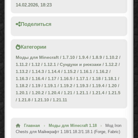
14.02.2026, 18:23
Поделиться
Категории
Моды для Minecraft
/
1.7.10
/
1.9.4
/
1.8.9
/
1.10.2
/
1.11.2
/
1.12
/
1.12.1
/
Сундуки и рюкзаки
/
1.12.2
/
1.13.2
/
1.14.3
/
1.14.4
/
1.15.2
/
1.16.1
/
1.16.2
/
1.16.3
/
1.16.4
/
1.17
/
1.16.5
/
1.17.1
/
1.18
/
1.18.1
/
1.18.2
/
1.19
/
1.19.1
/
1.19.2
/
1.19.3
/
1.19.4
/
1.20
/
1.20.1
/
1.20.2
/
1.20.4
/
1.21
/
1.21.1
/
1.21.4
/
1.21.5
/
1.21.8
/
1.21.10
/
1.21.11
Главная
›
Моды для Minecraft 1.18
›
Мод Iron
Chests для Майнкрафт 1.18/1.18.2/1.18.1 (Forge, Fabric)