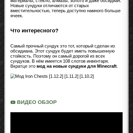
материалы, стекло, алмазы, золото и даже обсидиан.
Новые сундуки отличаются от старых
вместительностью, теперь доступно намного больше
ячеек.
Что интересного?
Самый прочный сундук это тот, который сделан из
обсидиана. Этот сундук будет иметь повышенную
стойкость. Поэтому он самый дорогой из всех
сундуков. В нём имеется 108 слотов инвентаря.
Вкратце это
мод на новые сундуки для Minecraft
.
ВИДЕО ОБЗОР