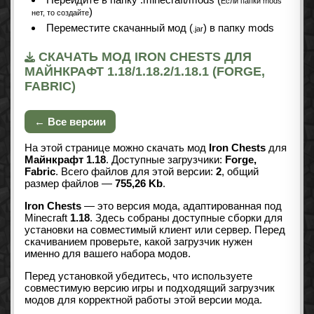
Если папки mods
)
нет, то создайте
Переместите скачанный мод (
) в папку mods
.jar
СКАЧАТЬ МОД IRON CHESTS ДЛЯ
МАЙНКРАФТ 1.18/1.18.2/1.18.1 (FORGE,
FABRIC)
← Все версии
На этой странице можно скачать мод
Iron Chests
для
Майнкрафт 1.18
. Доступные загрузчики:
Forge,
Fabric
. Всего файлов для этой версии:
2
, общий
размер файлов —
755,26 Kb
.
Iron Chests
— это версия мода, адаптированная под
Minecraft
1.18
. Здесь собраны доступные сборки для
установки на совместимый клиент или сервер. Перед
скачиванием проверьте, какой загрузчик нужен
именно для вашего набора модов.
Перед установкой убедитесь, что используете
совместимую версию игры и подходящий загрузчик
модов для корректной работы этой версии мода.