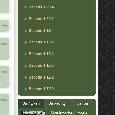
Версия 1.20.4
Версия 1.20.1
23 Mb]
Версия 1.19.4
Версия 1.19.2
45 Mb]
Версия 1.18.2
Версия 1.16.5
47 Mb]
Версия 1.12.2
Версия 1.7.10
38 Mb]
За 7 дней
За месяц
За год
Мод Inventory Tweaks