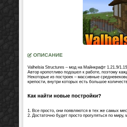
ОПИСАНИЕ
Valhelsia Structures – мод на Майнкрафт 1.21.9/1
Автор кропотливо подошел к работе, поэтому каж
Некоторые из построек – массивные средневеков
крепости, внутри которых есть большое количест
Как найти новые постройки?
1. Все просто, они появляются в тех же самых ме
2. Достаточно будет просто прогуляться по миру, 