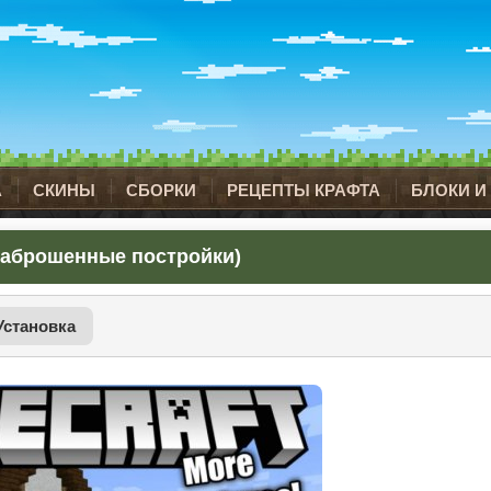
А
СКИНЫ
СБОРКИ
РЕЦЕПТЫ КРАФТА
БЛОКИ И
4 (Заброшенные постройки)
Установка