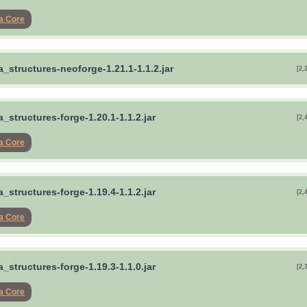
ia Core
a_structures-neoforge-1.21.1-1.1.2.jar
[2,
a_structures-forge-1.20.1-1.1.2.jar
[2,
ia Core
a_structures-forge-1.19.4-1.1.2.jar
[2,
ia Core
a_structures-forge-1.19.3-1.1.0.jar
[2,
ia Core