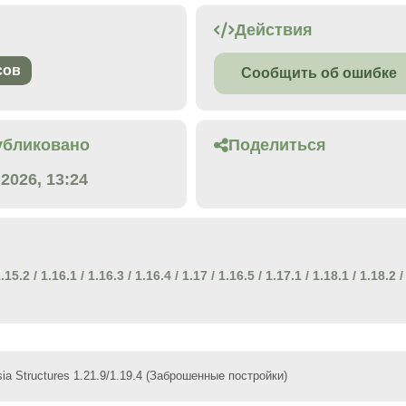
Действия
сов
Сообщить об ошибке
убликовано
Поделиться
.2026, 13:24
.15.2
/
1.16.1
/
1.16.3
/
1.16.4
/
1.17
/
1.16.5
/
1.17.1
/
1.18.1
/
1.18.2
/
ia Structures 1.21.9/1.19.4 (Заброшенные постройки)