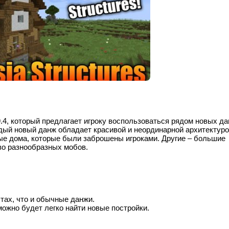
.19.4, который предлагает игроку воспользоваться рядом новых д
дый новый данж обладает красивой и неординарной архитектуро
ые дома, которые были заброшены игроками. Другие – большие
во разнообразных мобов.
стах, что и обычные данжи.
можно будет легко найти новые постройки.