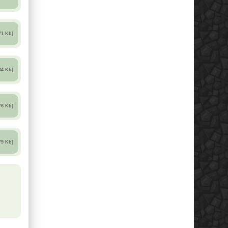
71 Kb]
34 Kb]
76 Kb]
79 Kb]