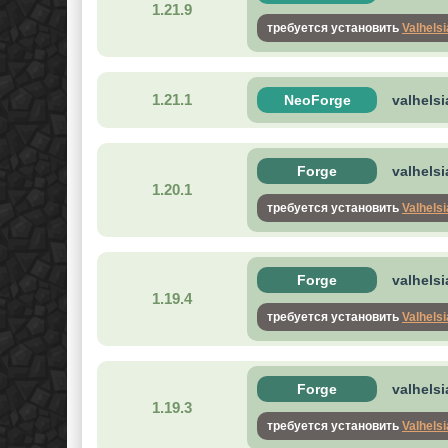
1.21.9
требуется установить
Valhels
1.21.1
NeoForge
valhelsi
Forge
valhelsi
1.20.1
требуется установить
Valhels
Forge
valhelsi
1.19.4
требуется установить
Valhels
Forge
valhelsi
1.19.3
требуется установить
Valhels