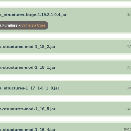
a_structures-forge-1.19.2-1.0.4.jar
[2,
a Furniture и
Valhelsia Core
a-structures-mod-1_18_2.jar
[1,
a-structures-mod-1_18_1.jar
[1,
a_structures-1_17_1-0_1_0.jar
[1,
a-structures-mod-1_16_5.jar
[1,
a-structures-mod-1_16_4.jar
[600,