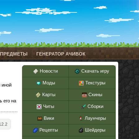
 ПРЕДМЕТЫ
ГЕНЕРАТОР АЧИВОК
Новости
Скачать игру
Моды
Текстуры
 иной
Карты
Скины
ь его на
Читы
Сборки
Вики
Лаунчеры
12.2
Рецепты
Шейдеры