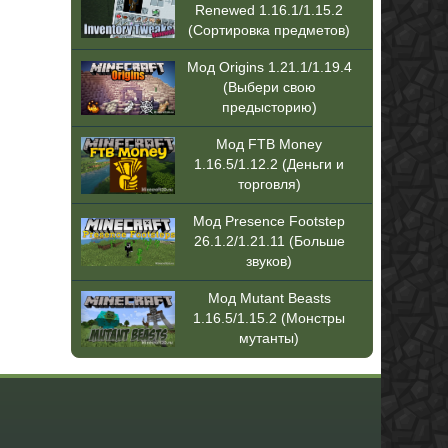
Renewed 1.16.1/1.15.2
(Сортировка предметов)
Мод Origins 1.21.1/1.19.4
(Выбери свою
предысторию)
Мод FTB Money
1.16.5/1.12.2 (Деньги и
торговля)
Мод Presence Footstep
26.1.2/1.21.11 (Больше
звуков)
Мод Mutant Beasts
1.16.5/1.15.2 (Монстры
мутанты)