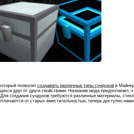
 который позволит
создавать различные типы сундуков
в Майнкр
ихся друг от друга свойствами. Название мода предполагает, ч
. Для создания сундуков требуются различные материалы, стекл
отличаются от старых вместительностью, теперь доступно намн