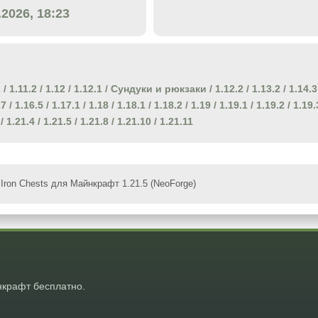
.2026, 18:23
2
/
1.11.2
/
1.12
/
1.12.1
/
Сундуки и рюкзаки
/
1.12.2
/
1.13.2
/
1.14.3
17
/
1.16.5
/
1.17.1
/
1.18
/
1.18.1
/
1.18.2
/
1.19
/
1.19.1
/
1.19.2
/
1.19.
/
1.21.4
/
1.21.5
/
1.21.8
/
1.21.10
/
1.21.11
Iron Chests для Майнкрафт 1.21.5 (NeoForge)
крафт бесплатно.