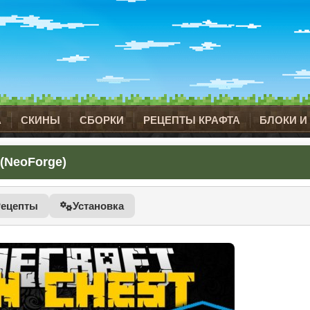
А
СКИНЫ
СБОРКИ
РЕЦЕПТЫ КРАФТА
БЛОКИ И
 (NeoForge)
Рецепты
Установка