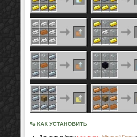
КАК УСТАНОВИТЬ
Для версии forge:
установить
Minecraft Forge