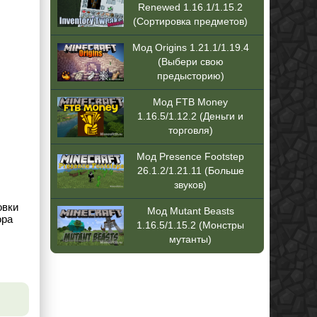
Renewed 1.16.1/1.15.2
(Сортировка предметов)
Мод Origins 1.21.1/1.19.4
(Выбери свою
предысторию)
Мод FTB Money
1.16.5/1.12.2 (Деньги и
торговля)
Мод Presence Footstep
26.1.2/1.21.11 (Больше
звуков)
овки
Мод Mutant Beasts
ора
1.16.5/1.15.2 (Монстры
мутанты)