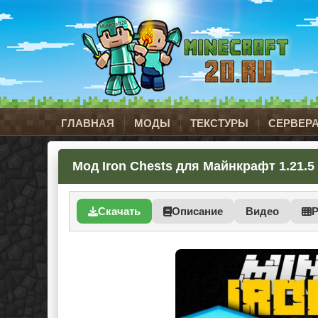
ГЛАВНАЯ
МОДЫ
ТЕКСТУРЫ
СЕРВЕР
Мод Iron Chests для Майнкрафт 1.21.5
Скачать
Описание
Видео