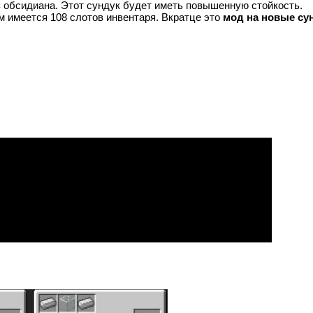
з обсидиана. Этот сундук будет иметь повышенную стойкость.
м имеется 108 слотов инвентаря. Вкратце это
мод на новые су