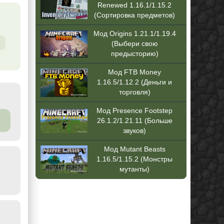
Renewed 1.16.1/1.15.2
(Сортировка предметов)
Мод Origins 1.21.1/1.19.4
(Выбери свою
предысторию)
Мод FTB Money
1.16.5/1.12.2 (Деньги и
торговля)
Мод Presence Footstep
26.1.2/1.21.11 (Больше
звуков)
Мод Mutant Beasts
1.16.5/1.15.2 (Монстры
мутанты)