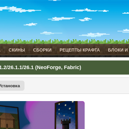
А
СКИНЫ
СБОРКИ
РЕЦЕПТЫ КРАФТА
БЛОКИ И
2/26.1.1/26.1 (NeoForge, Fabric)
Установка