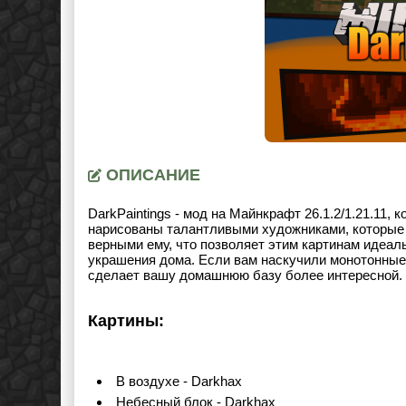
ОПИСАНИЕ
DarkPaintings - мод на Майнкрафт
26.1.2/1.21.11
, 
нарисованы талантливыми художниками, которые 
верными ему, что позволяет этим картинам идеал
украшения дома. Если вам наскучили монотонные 
сделает вашу домашнюю базу более интересной.
Картины:
В воздухе - Darkhax
Небесный блок - Darkhax