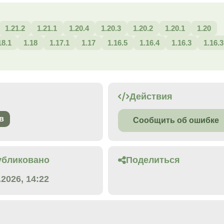
1.21.2
1.21.1
1.20.4
1.20.3
1.20.2
1.20.1
1.20
18.1
1.18
1.17.1
1.17
1.16.5
1.16.4
1.16.3
1.16.3
Действия
в
Сообщить об ошибке
убликовано
Поделиться
.2026, 14:22