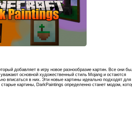
который добавляет в игру новое разнообразие картин. Все они б
уважают основной художественный стиль Mojang и остаются
ьно вписаться в них. Эти новые картины идеально подходят для
старые картины, DarkPaintings определенно станет модом, кот