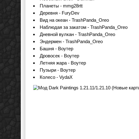
Планеты - mmg28rtt
Деревня - FuryDev
Вид на океан - TrashPanda_Oreo
Наблюдая за закатом - TrashPanda_Oreo
Дневной вулкан - TrashPanda_Oreo
Эндермен - TrashPanda_Oreo
Башня - Воутер
Дровосек - Воутер
Летняя жара - Воутер
Пузыри - Воутер
Колесо - VydaX