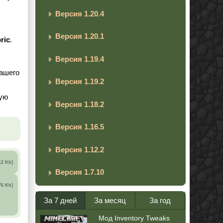
Версия 1.20.4
Версия 1.20.1
ric
.
Версия 1.19.4
вашего
Версия 1.19.2
мую
Версия 1.18.2
Версия 1.16.5
Версия 1.12.2
12 Kb]
Версия 1.7.10
76 Kb]
За 7 дней
За месяц
За год
Мод Inventory Tweaks