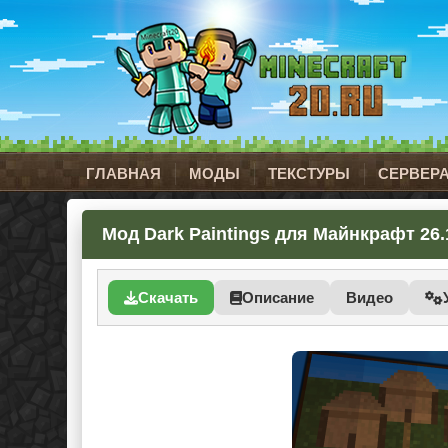
ГЛАВНАЯ
МОДЫ
ТЕКСТУРЫ
СЕРВЕР
Мод Dark Paintings для Майнкрафт 26.1.
Скачать
Описание
Видео