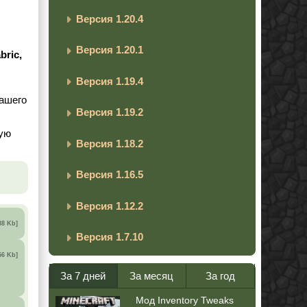
Версия 1.20.4
Версия 1.20.1
bric,
Версия 1.19.4
вашего
Версия 1.19.2
мую
Версия 1.18.2
Версия 1.16.5
Версия 1.12.2
38 Kb]
Версия 1.7.10
56 Kb]
За 7 дней
За месяц
За год
Мод Inventory Tweaks