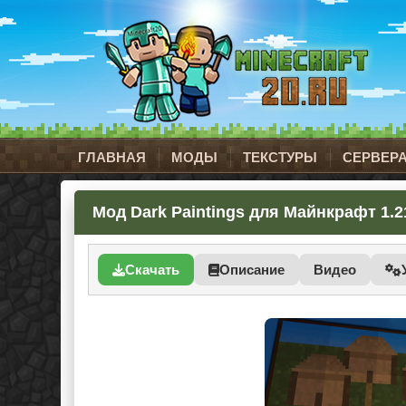
ГЛАВНАЯ
МОДЫ
ТЕКСТУРЫ
СЕРВЕР
Мод Dark Paintings для Майнкрафт 1.21.
Скачать
Описание
Видео