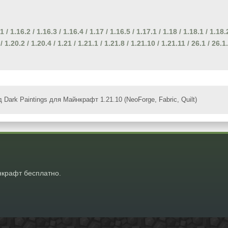
.1
/
1.16.2
/
1.16.3
/
1.16.4
/
1.17
/
1.16.5
/
1.17.1
/
1.18
/
1.18.1
/
1.18.
/
1.20.2
/
1.20.4
/
1.21
/
1.21.1
/
1.21.8
/
1.21.10
/
1.21.11
/
26.1
/
26.1
 Dark Paintings для Майнкрафт 1.21.10 (NeoForge, Fabric, Quilt)
крафт бесплатно.