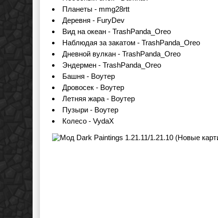
Планеты - mmg28rtt
Деревня - FuryDev
Вид на океан - TrashPanda_Oreo
Наблюдая за закатом - TrashPanda_Oreo
Дневной вулкан - TrashPanda_Oreo
Эндермен - TrashPanda_Oreo
Башня - Воутер
Дровосек - Воутер
Летняя жара - Воутер
Пузыри - Воутер
Колесо - VydaX