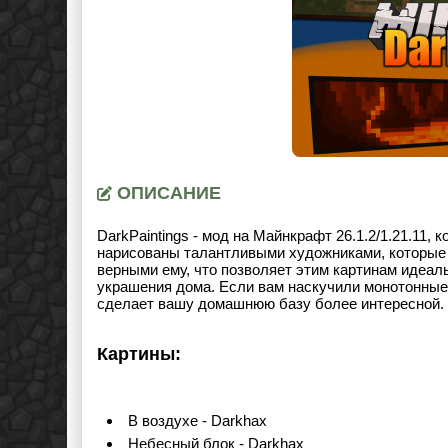
ОПИСАНИЕ
DarkPaintings - мод на Майнкрафт
26.1.2/1.21.11
, 
нарисованы талантливыми художниками, которые 
верными ему, что позволяет этим картинам идеал
украшения дома. Если вам наскучили монотонные 
сделает вашу домашнюю базу более интересной.
Картины:
В воздухе - Darkhax
Небесный блок - Darkhax