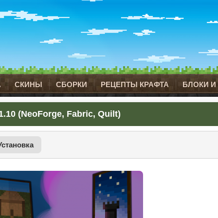
А
СКИНЫ
СБОРКИ
РЕЦЕПТЫ КРАФТА
БЛОКИ И
10 (NeoForge, Fabric, Quilt)
Установка