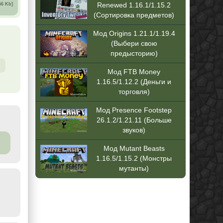
Renewed 1.16.1/1.15.2
56 Kb]
(Сортировка предметов)
Мод Origins 1.21.1/1.19.4
(Выбери свою
предысторию)
Мод FTB Money
1.16.5/1.12.2 (Деньги и
торговля)
Мод Presence Footstep
26.1.2/1.21.11 (Больше
звуков)
Мод Mutant Beasts
1.16.5/1.15.2 (Монстры
мутанты)