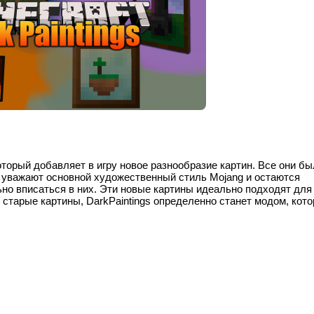
который добавляет в игру новое разнообразие картин. Все они б
уважают основной художественный стиль Mojang и остаются
ьно вписаться в них. Эти новые картины идеально подходят для
старые картины, DarkPaintings определенно станет модом, кот