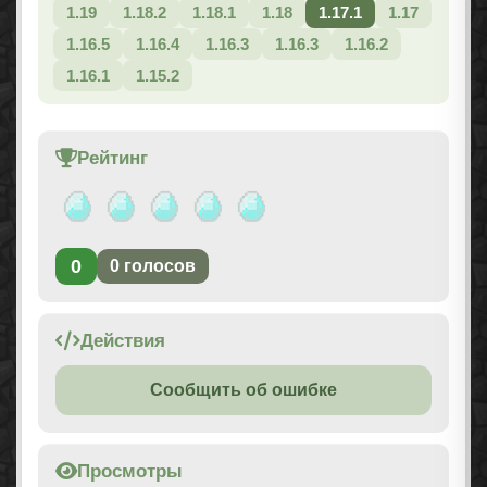
1.19
1.18.2
1.18.1
1.18
1.17.1
1.17
1.16.5
1.16.4
1.16.3
1.16.3
1.16.2
1.16.1
1.15.2
Рейтинг
0
0
голосов
Действия
Сообщить об ошибке
Просмотры