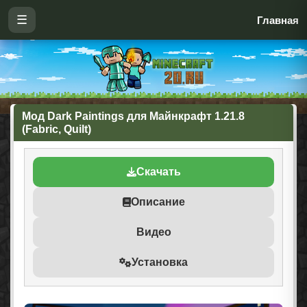
☰
Главная
Мод Dark Paintings для Майнкрафт 1.21.8
(Fabric, Quilt)
Скачать
Описание
Видео
Установка