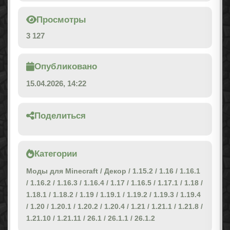
Просмотры
3 127
Опубликовано
15.04.2026, 14:22
Поделиться
Категории
Моды для Minecraft
/
Декор
/
1.15.2
/
1.16
/
1.16.1
/
1.16.2
/
1.16.3
/
1.16.4
/
1.17
/
1.16.5
/
1.17.1
/
1.18
/
1.18.1
/
1.18.2
/
1.19
/
1.19.1
/
1.19.2
/
1.19.3
/
1.19.4
/
1.20
/
1.20.1
/
1.20.2
/
1.20.4
/
1.21
/
1.21.1
/
1.21.8
/
1.21.10
/
1.21.11
/
26.1
/
26.1.1
/
26.1.2