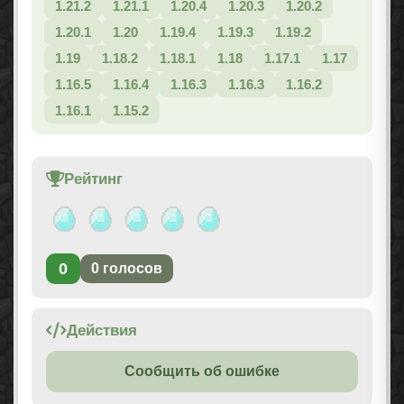
1.21.2
1.21.1
1.20.4
1.20.3
1.20.2
1.20.1
1.20
1.19.4
1.19.3
1.19.2
1.19
1.18.2
1.18.1
1.18
1.17.1
1.17
1.16.5
1.16.4
1.16.3
1.16.3
1.16.2
1.16.1
1.15.2
Рейтинг
0
0
голосов
Действия
Сообщить об ошибке