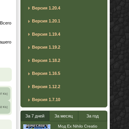
Версия 1.20.4
Версия 1.20.1
 Всего
Версия 1.19.4
вашего
Версия 1.19.2
Версия 1.18.2
Версия 1.16.5
Версия 1.12.2
97 Kb]
Версия 1.7.10
82 Kb]
За 7 дней
За месяц
За год
Мод Ex Nihilo Creatio