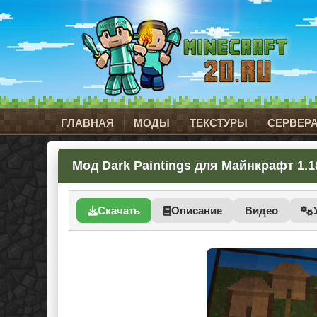
ГЛАВНАЯ
МОДЫ
ТЕКСТУРЫ
СЕРВЕР
Мод Dark Paintings для Майнкрафт 1.18.
Скачать
Описание
Видео