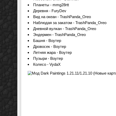
Планеты - mmg28rtt
Деревня - FuryDev
Вид на океан - TrashPanda_Oreo
Наблюдая за закатом - TrashPanda_Oreo
Дневной вулкан - TrashPanda_Oreo
Эндермен - TrashPanda_Oreo
Башня - Воутер
Дровосек - Воутер
Летняя жара - Воутер
Пузыри - Воутер
Колесо - VydaX