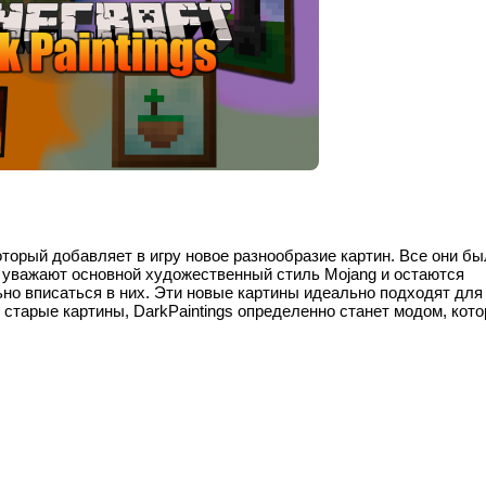
который добавляет в игру новое разнообразие картин. Все они б
уважают основной художественный стиль Mojang и остаются
ьно вписаться в них. Эти новые картины идеально подходят для
старые картины, DarkPaintings определенно станет модом, кот