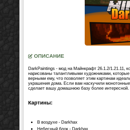
ОПИСАНИЕ
DarkPaintings - мод на Майнкрафт
26.1.2/1.21.11
, 
нарисованы талантливыми художниками, которые 
верными ему, что позволяет этим картинам идеал
украшения дома. Если вам наскучили монотонные 
сделает вашу домашнюю базу более интересной.
Картины:
В воздухе - Darkhax
Небесный блок - Darkhax