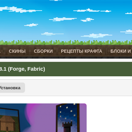
А
СКИНЫ
СБОРКИ
РЕЦЕПТЫ КРАФТА
БЛОКИ И
1 (Forge, Fabric)
Установка