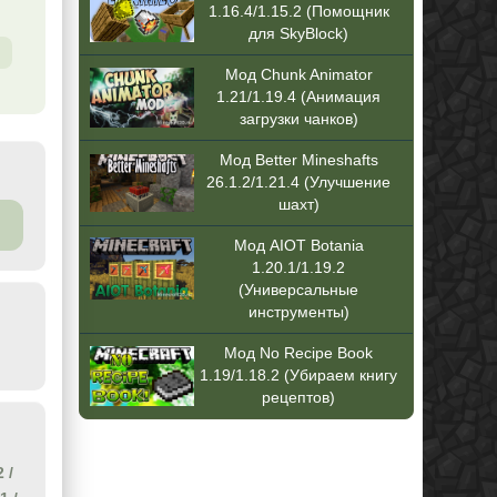
1.16.4/1.15.2 (Помощник
для SkyBlock)
Мод Chunk Animator
1.21/1.19.4 (Анимация
загрузки чанков)
Мод Better Mineshafts
26.1.2/1.21.4 (Улучшение
шахт)
Мод AIOT Botania
1.20.1/1.19.2
(Универсальные
инструменты)
Мод No Recipe Book
1.19/1.18.2 (Убираем книгу
рецептов)
2
/