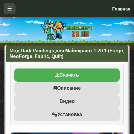
☰
Главная
Мод Dark Paintings для Майнкрафт 1.20.1 (Forge,
NeoForge, Fabric, Quilt)
Скачать
Описание
Видео
Установка