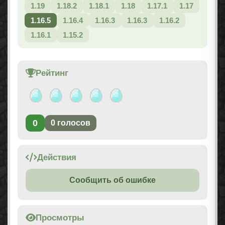
1.19
1.18.2
1.18.1
1.18
1.17.1
1.17
1.16.5
1.16.4
1.16.3
1.16.3
1.16.2
1.16.1
1.15.2
Рейтинг
0
0
голосов
Действия
Сообщить об ошибке
Просмотры