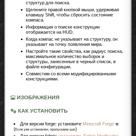
структур для поиска.
Щелкните правой кнопкой мыши, удерживая
клавишу Shift, чтобы сбросить состояние
компаса.
Информация о поиске конструкции
отображается на HUD.
Когда компас не указывает на структуру, он
указывает на точку появления мира.
Настройте такие свойства, как радиус поиска,
максимальное количество выборок и
структуры, занесенные в черный список, в
файле конфигурации.
Совместим со всеми модифицированными
конструкциями.
ИЗОБРАЖЕНИЯ
КАК УСТАНОВИТЬ
Для версии forge: установите
Minecraft Forge
(
)
Если уже установлен, пропускаем шаг
Для версии fabric:
установить
Fabric Modloader