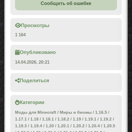
Сообщить об ошибке
Просмотры
1 164
Опубликовано
14.04.2026, 20:21
Поделиться
Категории
Моды для Minecraft
/
Миры и биомы
/
1.16.5
/
1.17.1
/
1.18
/
1.18.1
/
1.18.2
/
1.19
/
1.19.1
/
1.19.2
/
1.19.3
/
1.19.4
/
1.20
/
1.20.1
/
1.20.2
/
1.20.4
/
1.20.5