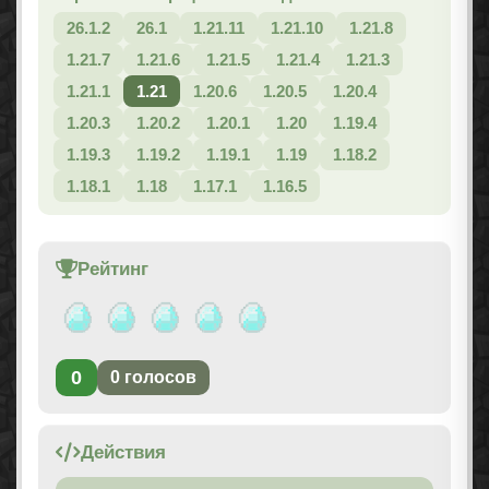
26.1.2
26.1
1.21.11
1.21.10
1.21.8
1.21.7
1.21.6
1.21.5
1.21.4
1.21.3
1.21.1
1.21
1.20.6
1.20.5
1.20.4
1.20.3
1.20.2
1.20.1
1.20
1.19.4
1.19.3
1.19.2
1.19.1
1.19
1.18.2
1.18.1
1.18
1.17.1
1.16.5
Рейтинг
0
0
голосов
Действия