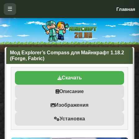
☰
Главная
Мод Explorer’s Compass для Майнкрафт 1.18.2
(Forge, Fabric)
Скачать
Описание
Изображения
Установка