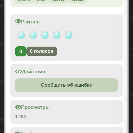
Рейтинг
0
0
голосов
Действия
Сообщить об ошибке
Просмотры
1 164