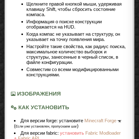
Щелкните правой кнопкой мыши, удерживая
клавишу Shift, чтобы сбросить состояние
компаса.
Информация о поиске конструкции
отображается на HUD.
Когда компас не указывает на структуру, он
указывает на точку появления мира.
Настройте такие свойства, как радиус поиска,
максимальное количество выборок и
структуры, занесенные в черный список, в
файле конфигурации.
Совместим со всеми модифицированными
конструкциями.
ИЗОБРАЖЕНИЯ
КАК УСТАНОВИТЬ
Для версии forge: установите
Minecraft Forge
(
)
Если уже установлен, пропускаем шаг
Для версии fabric:
установить
Fabric Modloader
+
Fabric API