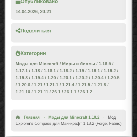
Опубликовано
14.04.2026, 20:21
Поделиться
Категории
Моды для Minecraft
/
Миры и биомы
/
1.16.5
/
1.17.1
/
1.18
/
1.18.1
/
1.18.2
/
1.19
/
1.19.1
/
1.19.2
/
1.19.3
/
1.19.4
/
1.20
/
1.20.1
/
1.20.2
/
1.20.4
/
1.20.5
/
1.20.6
/
1.21
/
1.21.1
/
1.21.4
/
1.21.5
/
1.21.8
/
1.21.10
/
1.21.11
/
26.1
/
26.1.1
/
26.1.2
Главная
›
Моды для Minecraft 1.18.2
›
Мод
Explorer’s Compass для Майнкрафт 1.18.2 (Forge, Fabric)