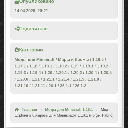
Опубликовано
14.04.2026, 20:21
Поделиться
Категории
Моды для Minecraft
/
Миры и биомы
/
1.16.5
/
1.17.1
/
1.18
/
1.18.1
/
1.18.2
/
1.19
/
1.19.1
/
1.19.2
/
1.19.3
/
1.19.4
/
1.20
/
1.20.1
/
1.20.2
/
1.20.4
/
1.20.5
/
1.20.6
/
1.21
/
1.21.1
/
1.21.4
/
1.21.5
/
1.21.8
/
1.21.10
/
1.21.11
/
26.1
/
26.1.1
/
26.1.2
Главная
›
Моды для Minecraft 1.18.1
›
Мод
Explorer’s Compass для Майнкрафт 1.18.1 (Forge, Fabric)