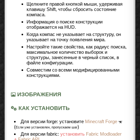
Щелкните правой кнопкой мыши, удерживая
клавишу Shift, чтобы сбросить состояние
компаса.
Информация о поиске конструкции
отображается на HUD.
Когда компас не указывает на структуру, он
указывает на точку появления мира.
Настройте такие свойства, как радиус поиска,
максимальное количество выборок и
структуры, занесенные в черный список, в
файле конфигурации.
Совместим со всеми модифицированными
конструкциями.
ИЗОБРАЖЕНИЯ
КАК УСТАНОВИТЬ
Для версии forge: установите
Minecraft Forge
(
)
Если уже установлен, пропускаем шаг
Для версии fabric:
установить
Fabric Modloader
+
Fabric API