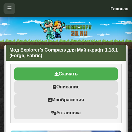
☰
Главная
Мод Explorer’s Compass для Майнкрафт 1.18.1
(Forge, Fabric)
Скачать
Описание
Изображения
Установка