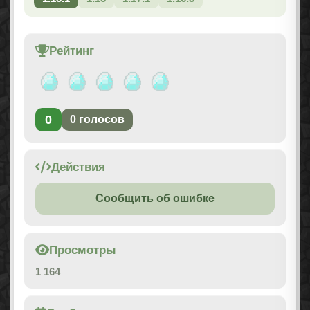
Рейтинг
0
0
голосов
Действия
Сообщить об ошибке
Просмотры
1 164