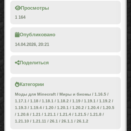
Просмотры
1 164
Опубликовано
14.04.2026, 20:21
Поделиться
Категории
Моды для Minecraft
/
Миры и биомы
/
1.16.5
/
1.17.1
/
1.18
/
1.18.1
/
1.18.2
/
1.19
/
1.19.1
/
1.19.2
/
1.19.3
/
1.19.4
/
1.20
/
1.20.1
/
1.20.2
/
1.20.4
/
1.20.5
/
1.20.6
/
1.21
/
1.21.1
/
1.21.4
/
1.21.5
/
1.21.8
/
1.21.10
/
1.21.11
/
26.1
/
26.1.1
/
26.1.2