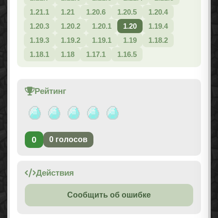
1.21.1
1.21
1.20.6
1.20.5
1.20.4
1.20.3
1.20.2
1.20.1
1.20
1.19.4
1.19.3
1.19.2
1.19.1
1.19
1.18.2
1.18.1
1.18
1.17.1
1.16.5
Рейтинг
0
0
голосов
Действия
Сообщить об ошибке