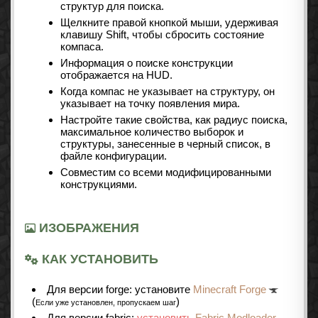
структур для поиска.
Щелкните правой кнопкой мыши, удерживая
клавишу Shift, чтобы сбросить состояние
компаса.
Информация о поиске конструкции
отображается на HUD.
Когда компас не указывает на структуру, он
указывает на точку появления мира.
Настройте такие свойства, как радиус поиска,
максимальное количество выборок и
структуры, занесенные в черный список, в
файле конфигурации.
Совместим со всеми модифицированными
конструкциями.
ИЗОБРАЖЕНИЯ
КАК УСТАНОВИТЬ
Для версии forge: установите
Minecraft Forge
(
)
Если уже установлен, пропускаем шаг
Для версии fabric:
установить
Fabric Modloader