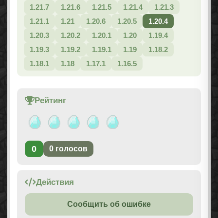
1.21.7
1.21.6
1.21.5
1.21.4
1.21.3
1.21.1
1.21
1.20.6
1.20.5
1.20.4
1.20.3
1.20.2
1.20.1
1.20
1.19.4
1.19.3
1.19.2
1.19.1
1.19
1.18.2
1.18.1
1.18
1.17.1
1.16.5
Рейтинг
0
0
голосов
Действия
Сообщить об ошибке