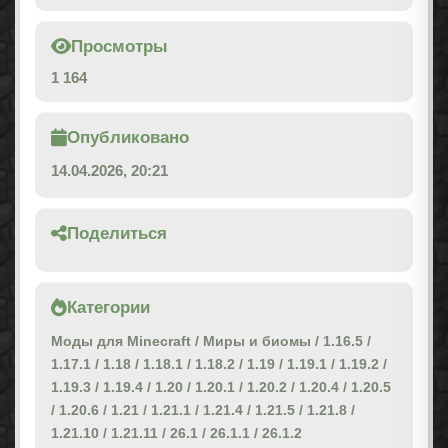
Просмотры
1 164
Опубликовано
14.04.2026, 20:21
Поделиться
Категории
Моды для Minecraft
/
Миры и биомы
/
1.16.5
/
1.17.1
/
1.18
/
1.18.1
/
1.18.2
/
1.19
/
1.19.1
/
1.19.2
/
1.19.3
/
1.19.4
/
1.20
/
1.20.1
/
1.20.2
/
1.20.4
/
1.20.5
/
1.20.6
/
1.21
/
1.21.1
/
1.21.4
/
1.21.5
/
1.21.8
/
1.21.10
/
1.21.11
/
26.1
/
26.1.1
/
26.1.2