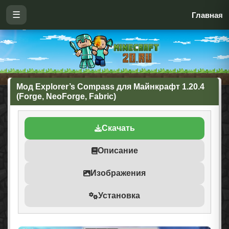
☰
Главная
Мод Explorer’s Compass для Майнкрафт 1.20.4
(Forge, NeoForge, Fabric)
Скачать
Описание
Изображения
Установка