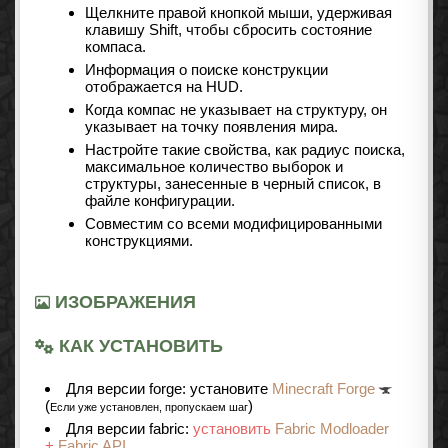
Щелкните правой кнопкой мыши, удерживая
клавишу Shift, чтобы сбросить состояние
компаса.
Информация о поиске конструкции
отображается на HUD.
Когда компас не указывает на структуру, он
указывает на точку появления мира.
Настройте такие свойства, как радиус поиска,
максимальное количество выборок и
структуры, занесенные в черный список, в
файле конфигурации.
Совместим со всеми модифицированными
конструкциями.
ИЗОБРАЖЕНИЯ
КАК УСТАНОВИТЬ
Для версии forge: установите
Minecraft Forge
(
)
Если уже установлен, пропускаем шаг
Для версии fabric:
установить
Fabric Modloader
+
Fabric API