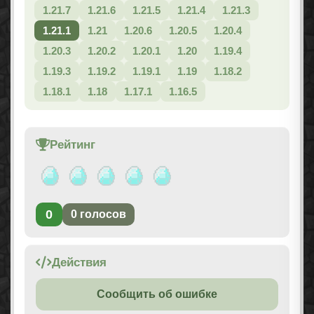
1.21.7
1.21.6
1.21.5
1.21.4
1.21.3
1.21.1
1.21
1.20.6
1.20.5
1.20.4
1.20.3
1.20.2
1.20.1
1.20
1.19.4
1.19.3
1.19.2
1.19.1
1.19
1.18.2
1.18.1
1.18
1.17.1
1.16.5
Рейтинг
0
0
голосов
Действия
Сообщить об ошибке