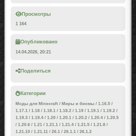
Просмотры
1 164
Опубликовано
14.04.2026, 20:21
Поделиться
Категории
Моды для Minecraft
/
Миры и биомы
/
1.16.5
/
1.17.1
/
1.18
/
1.18.1
/
1.18.2
/
1.19
/
1.19.1
/
1.19.2
/
1.19.3
/
1.19.4
/
1.20
/
1.20.1
/
1.20.2
/
1.20.4
/
1.20.5
/
1.20.6
/
1.21
/
1.21.1
/
1.21.4
/
1.21.5
/
1.21.8
/
1.21.10
/
1.21.11
/
26.1
/
26.1.1
/
26.1.2