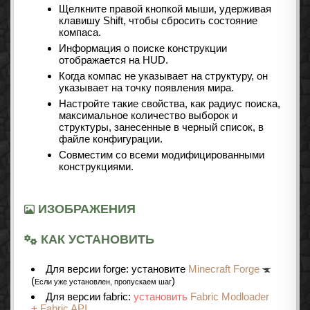
Щелкните правой кнопкой мыши, удерживая
клавишу Shift, чтобы сбросить состояние
компаса.
Информация о поиске конструкции
отображается на HUD.
Когда компас не указывает на структуру, он
указывает на точку появления мира.
Настройте такие свойства, как радиус поиска,
максимальное количество выборок и
структуры, занесенные в черный список, в
файле конфигурации.
Совместим со всеми модифицированными
конструкциями.
ИЗОБРАЖЕНИЯ
КАК УСТАНОВИТЬ
Для версии forge: установите
Minecraft Forge
(
)
Если уже установлен, пропускаем шаг
Для версии fabric:
установить
Fabric Modloader
+
Fabric API