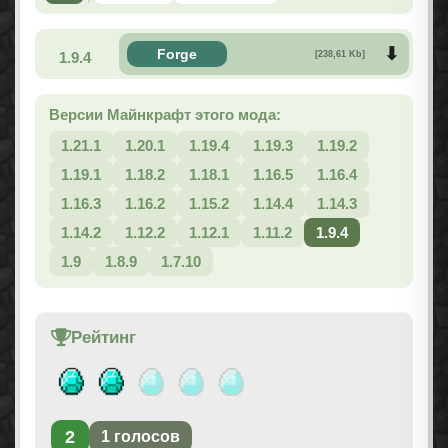
Forge
1.9.4
[238,61 Kb]
Версии Майнкрафт этого мода:
1.21.1
1.20.1
1.19.4
1.19.3
1.19.2
1.19.1
1.18.2
1.18.1
1.16.5
1.16.4
1.16.3
1.16.2
1.15.2
1.14.4
1.14.3
1.14.2
1.12.2
1.12.1
1.11.2
1.9.4
1.9
1.8.9
1.7.10
Рейтинг
2
1
голосов