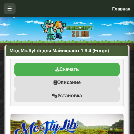
☰
Главная
Мод McJtyLib для Майнкрафт 1.9.4 (Forge)
Скачать
Описание
Установка