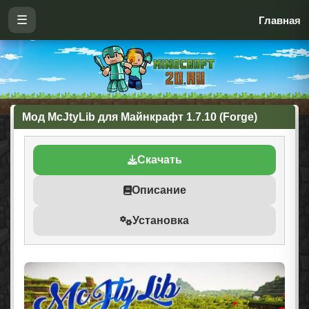
☰
Главная
Мод McJtyLib для Майнкрафт 1.7.10 (Forge)
Скачать
Описание
Установка