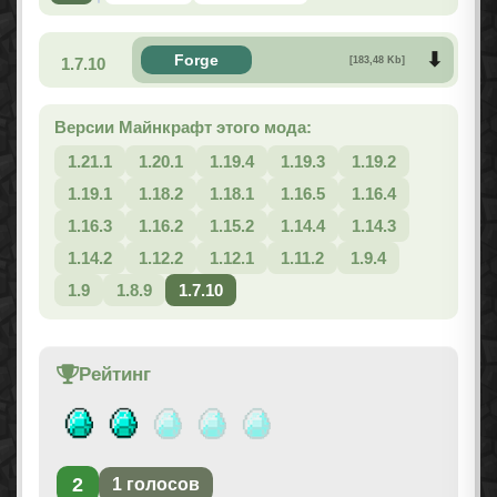
Forge
1.7.10
[183,48 Kb]
Версии Майнкрафт этого мода:
1.21.1
1.20.1
1.19.4
1.19.3
1.19.2
1.19.1
1.18.2
1.18.1
1.16.5
1.16.4
1.16.3
1.16.2
1.15.2
1.14.4
1.14.3
1.14.2
1.12.2
1.12.1
1.11.2
1.9.4
1.9
1.8.9
1.7.10
Рейтинг
2
1
голосов