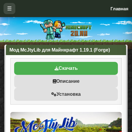
☰
Главная
Мод McJtyLib для Майнкрафт 1.19.1 (Forge)
Скачать
Описание
Установка