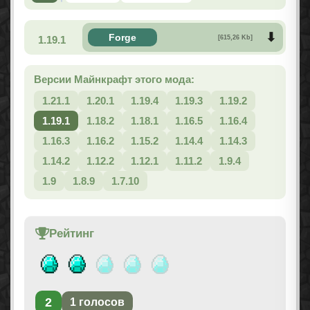
Forge
1.19.1
[615,26 Kb]
Версии Майнкрафт этого мода:
1.21.1
1.20.1
1.19.4
1.19.3
1.19.2
1.19.1
1.18.2
1.18.1
1.16.5
1.16.4
1.16.3
1.16.2
1.15.2
1.14.4
1.14.3
1.14.2
1.12.2
1.12.1
1.11.2
1.9.4
1.9
1.8.9
1.7.10
Рейтинг
2
1
голосов