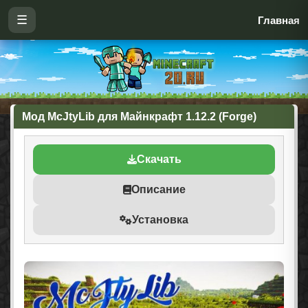
☰
Главная
Мод McJtyLib для Майнкрафт 1.12.2 (Forge)
Скачать
Описание
Установка