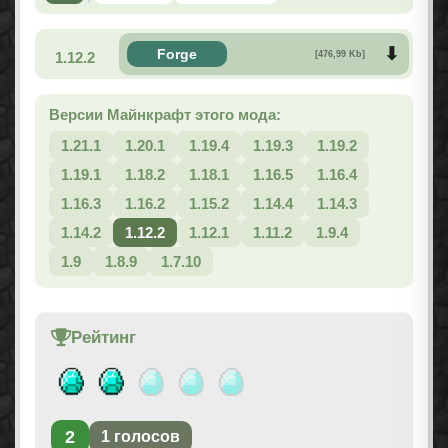
Forge
1.12.2
[476,99 Kb]
Версии Майнкрафт этого мода:
1.21.1
1.20.1
1.19.4
1.19.3
1.19.2
1.19.1
1.18.2
1.18.1
1.16.5
1.16.4
1.16.3
1.16.2
1.15.2
1.14.4
1.14.3
1.14.2
1.12.2
1.12.1
1.11.2
1.9.4
1.9
1.8.9
1.7.10
Рейтинг
2
1
голосов