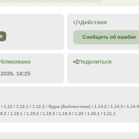
Действия
в
Сообщить об ошибке
убликовано
Поделиться
.2026, 18:25
/
1.12
/
1.12.1
/
1.12.2
/
Ядра (Библиотеки)
/
1.14.2
/
1.14.3
/
1.14.4
18.2
/
1.19.1
/
1.19.2
/
1.19.3
/
1.19.4
/
1.20
/
1.20.1
/
1.21.1