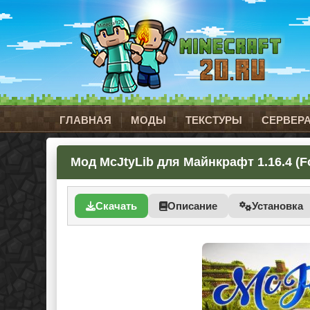
ГЛАВНАЯ
МОДЫ
ТЕКСТУРЫ
СЕРВЕР
Мод McJtyLib для Майнкрафт 1.16.4 (F
Скачать
Описание
Установка