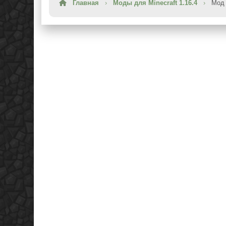
Главная
›
Моды для Minecraft 1.16.4
›
Мод 