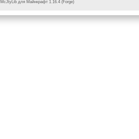
McJtyLib для Майнкрафт 1.16.4 (Forge)