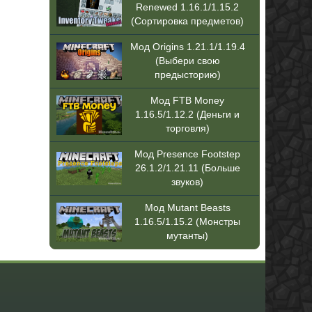
Renewed 1.16.1/1.15.2
(Сортировка предметов)
Мод Origins 1.21.1/1.19.4
(Выбери свою
предысторию)
Мод FTB Money
1.16.5/1.12.2 (Деньги и
торговля)
Мод Presence Footstep
26.1.2/1.21.11 (Больше
звуков)
Мод Mutant Beasts
1.16.5/1.15.2 (Монстры
мутанты)