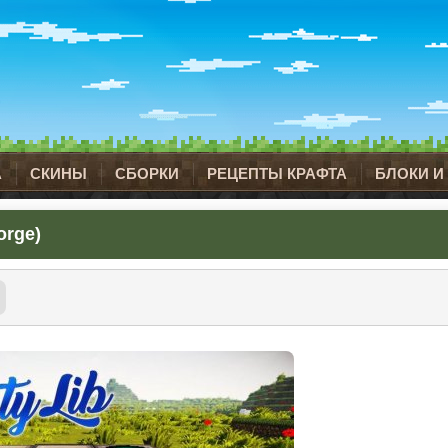
А
СКИНЫ
СБОРКИ
РЕЦЕПТЫ КРАФТА
БЛОКИ И
orge)