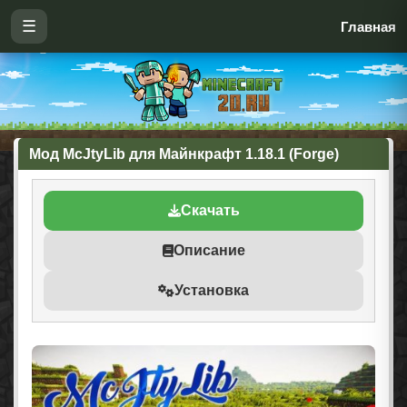
☰
Главная
Мод McJtyLib для Майнкрафт 1.18.1 (Forge)
Скачать
Описание
Установка