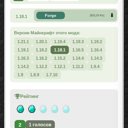
Forge
1.18.1
[623,33 Kb]
Версии Майнкрафт этого мода:
1.21.1
1.20.1
1.19.4
1.19.3
1.19.2
1.19.1
1.18.2
1.18.1
1.16.5
1.16.4
1.16.3
1.16.2
1.15.2
1.14.4
1.14.3
1.14.2
1.12.2
1.12.1
1.11.2
1.9.4
1.9
1.8.9
1.7.10
Рейтинг
2
1
голосов