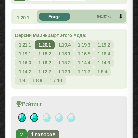
Forge
1.20.1
[661,57 Kb]
Версии Майнкрафт этого мода:
1.21.1
1.20.1
1.19.4
1.19.3
1.19.2
1.19.1
1.18.2
1.18.1
1.16.5
1.16.4
1.16.3
1.16.2
1.15.2
1.14.4
1.14.3
1.14.2
1.12.2
1.12.1
1.11.2
1.9.4
1.9
1.8.9
1.7.10
Рейтинг
2
1
голосов