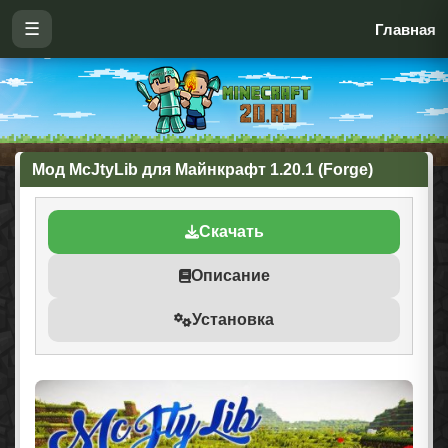
☰
Главная
Мод McJtyLib для Майнкрафт 1.20.1 (Forge)
Скачать
Описание
Установка