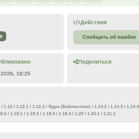
Действия
в
Сообщить об ошибке
убликовано
Поделиться
.2026, 18:25
/
1.12
/
1.12.1
/
1.12.2
/
Ядра (Библиотеки)
/
1.14.2
/
1.14.3
/
1.14.4
18.2
/
1.19.1
/
1.19.2
/
1.19.3
/
1.19.4
/
1.20
/
1.20.1
/
1.21.1