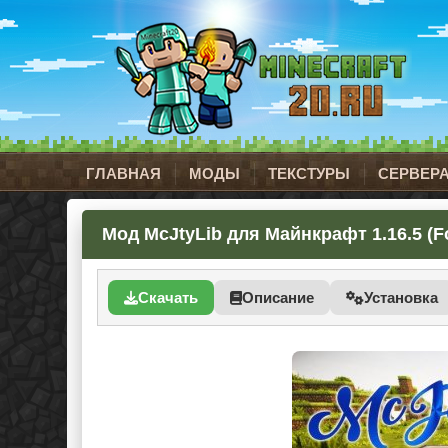
ГЛАВНАЯ
МОДЫ
ТЕКСТУРЫ
СЕРВЕР
Мод McJtyLib для Майнкрафт 1.16.5 (F
Скачать
Описание
Установка