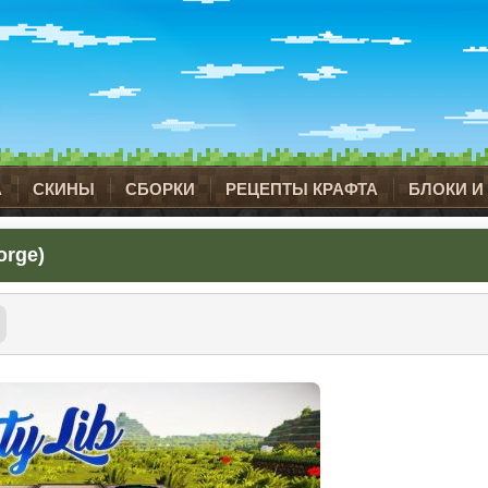
А
СКИНЫ
СБОРКИ
РЕЦЕПТЫ КРАФТА
БЛОКИ И
orge)