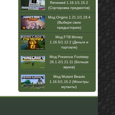
Renewed 1.16.1/1.15.2
(Сортировка предметов)
Мод Origins 1.21.1/1.19.4
(Выбери свою
предысторию)
Мод FTB Money
1.16.5/1.12.2 (Деньги и
торговля)
Мод Presence Footstep
26.1.2/1.21.11 (Больше
звуков)
Мод Mutant Beasts
1.16.5/1.15.2 (Монстры
мутанты)