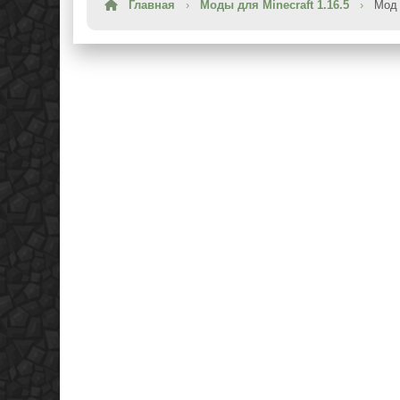
Главная
›
Моды для Minecraft 1.16.5
›
Мод 