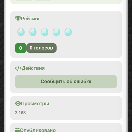
Рейтинг
0
0
голосов
Действия
Сообщить об ошибке
Просмотры
3 168
Опубликовано