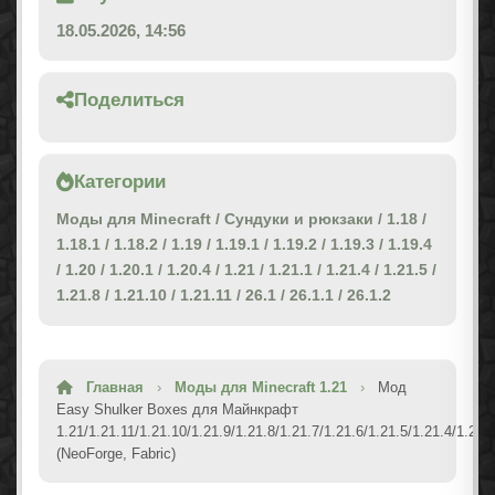
18.05.2026, 14:56
Поделиться
Категории
Моды для Minecraft
/
Сундуки и рюкзаки
/
1.18
/
1.18.1
/
1.18.2
/
1.19
/
1.19.1
/
1.19.2
/
1.19.3
/
1.19.4
/
1.20
/
1.20.1
/
1.20.4
/
1.21
/
1.21.1
/
1.21.4
/
1.21.5
/
1.21.8
/
1.21.10
/
1.21.11
/
26.1
/
26.1.1
/
26.1.2
Главная
›
Моды для Minecraft 1.21
›
Мод
Easy Shulker Boxes для Майнкрафт
1.21/1.21.11/1.21.10/1.21.9/1.21.8/1.21.7/1.21.6/1.21.5/1.21.4/1.21.
(NeoForge, Fabric)