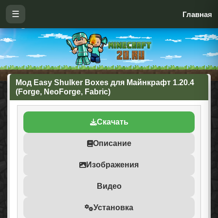
☰
Главная
Мод Easy Shulker Boxes для Майнкрафт 1.20.4
(Forge, NeoForge, Fabric)
Скачать
Описание
Изображения
Видео
Установка