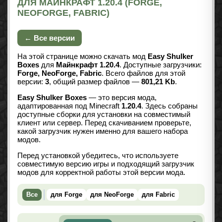
ДЛЯ МАЙНКРАФТ 1.20.4 (FORGE,
NEOFORGE, FABRIC)
← Все версии
На этой странице можно скачать мод
Easy Shulker
Boxes
для
Майнкрафт 1.20.4
. Доступные загрузчики:
Forge, NeoForge, Fabric
. Всего файлов для этой
версии:
3
, общий размер файлов —
801,21 Kb
.
Easy Shulker Boxes
— это версия мода,
адаптированная под Minecraft
1.20.4
. Здесь собраны
доступные сборки для установки на совместимый
клиент или сервер. Перед скачиванием проверьте,
какой загрузчик нужен именно для вашего набора
модов.
Перед установкой убедитесь, что используете
совместимую версию игры и подходящий загрузчик
модов для корректной работы этой версии мода.
Все
для Forge
для NeoForge
для Fabric