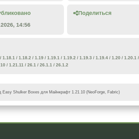
убликовано
Поделиться
.2026, 14:56
/
1.18.1
/
1.18.2
/
1.19
/
1.19.1
/
1.19.2
/
1.19.3
/
1.19.4
/
1.20
/
1.20.1
/
.10
/
1.21.11
/
26.1
/
26.1.1
/
26.1.2
 Easy Shulker Boxes для Майнкрафт 1.21.10 (NeoForge, Fabric)