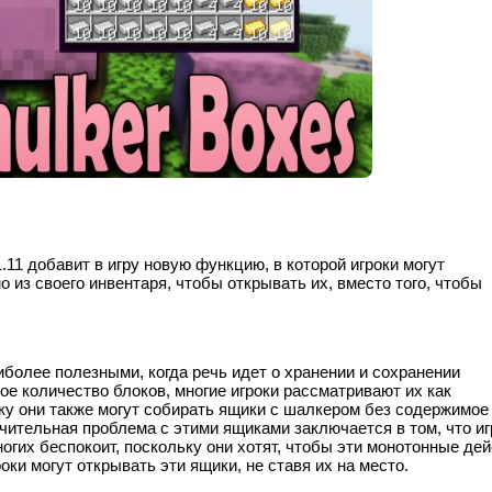
1.11 добавит в игру новую функцию, в которой игроки могут
из своего инвентаря, чтобы открывать их, вместо того, чтобы
.
более полезными, когда речь идет о хранении и сохранении
ое количество блоков, многие игроки рассматривают их как
у они также могут собирать ящики с шалкером без содержимое
чительная проблема с этими ящиками заключается в том, что и
ногих беспокоит, поскольку они хотят, чтобы эти монотонные де
и могут открывать эти ящики, не ставя их на место.