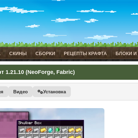
А
СКИНЫ
СБОРКИ
РЕЦЕПТЫ КРАФТА
БЛОКИ И
1.21.10 (NeoForge, Fabric)
ия
Видео
Установка