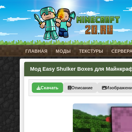
ГЛАВНАЯ
МОДЫ
ТЕКСТУРЫ
СЕРВЕР
Мод Easy Shulker Boxes для Майнкрафт 
Скачать
Описание
Изображен