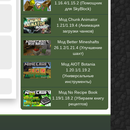
1.16.4/1.15.2 (Помощник
для SkyBlock)
Мод Chunk Animator
1.21/1.19.4 (Анимация
загрузки чанков)
Мод Better Mineshafts
26.1.2/1.21.4 (Улучшение
шахт)
Мод AIOT Botania
1.20.1/1.19.2
(Универсальные
инструменты)
Мод No Recipe Book
1.19/1.18.2 (Убираем книгу
рецептов)