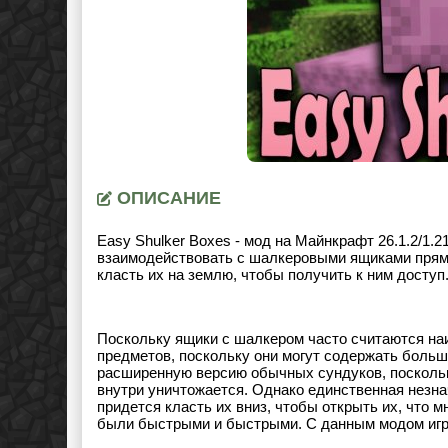
ОПИСАНИЕ
Easy Shulker Boxes - мод на Майнкрафт 26.1.2/1.2
взаимодействовать с шалкеровыми ящиками прямо 
класть их на землю, чтобы получить к ним доступ
Поскольку ящики с шалкером часто считаются наи
предметов, поскольку они могут содержать больш
расширенную версию обычных сундуков, поскольк
внутри уничтожается. Однако единственная незна
придется класть их вниз, чтобы открыть их, что м
были быстрыми и быстрыми. С данным модом игрок