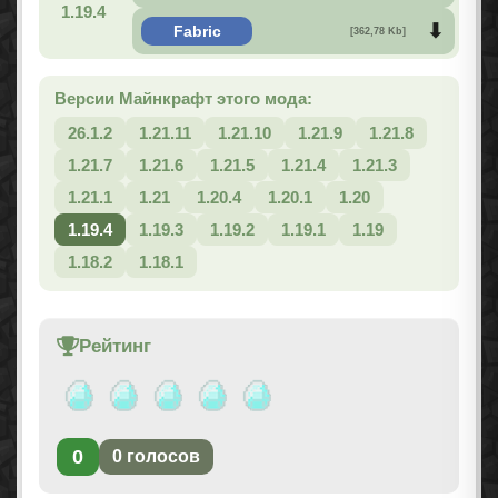
1.19.4
Fabric
[362,78 Kb]
Версии Майнкрафт этого мода:
26.1.2
1.21.11
1.21.10
1.21.9
1.21.8
1.21.7
1.21.6
1.21.5
1.21.4
1.21.3
1.21.1
1.21
1.20.4
1.20.1
1.20
1.19.4
1.19.3
1.19.2
1.19.1
1.19
1.18.2
1.18.1
Рейтинг
0
0
голосов