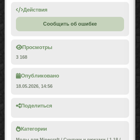
Действия
Сообщить об ошибке
Просмотры
3 168
Опубликовано
18.05.2026, 14:56
Поделиться
Категории
Моды для Minecraft
/
Сундуки и рюкзаки
/
1.18
/