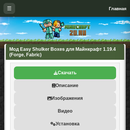
☰
Главная
Мод Easy Shulker Boxes для Майнкрафт 1.19.4
(Forge, Fabric)
Скачать
Описание
Изображения
Видео
Установка