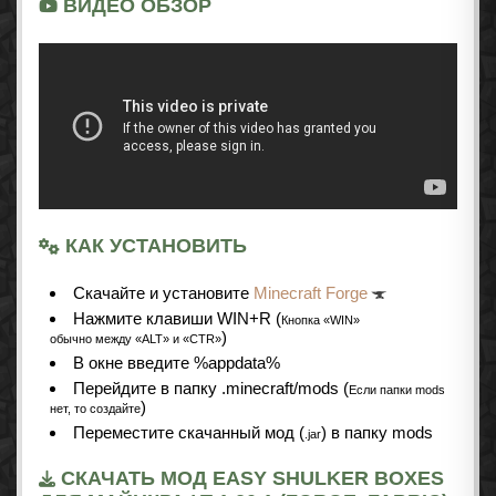
ВИДЕО ОБЗОР
КАК УСТАНОВИТЬ
Cкачайте и установите
Minecraft Forge
Нажмите клавиши WIN+R (
Кнопка «WIN»
)
обычно между «ALT» и «CTR»
В окне введите %appdata%
Перейдите в папку .minecraft/mods (
Если папки mods
)
нет, то создайте
Переместите скачанный мод (
) в папку mods
.jar
СКАЧАТЬ МОД EASY SHULKER BOXES