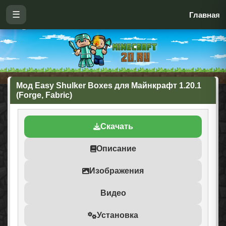
☰
Главная
Мод Easy Shulker Boxes для Майнкрафт 1.20.1
(Forge, Fabric)
Скачать
Описание
Изображения
Видео
Установка