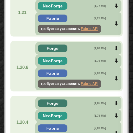
NeoForge
[1,77 Mb]
1.21
Fabric
[2,25 Mb]
требуется установить
Fabric API
Forge
[1,88 Mb]
NeoForge
[1,79 Mb]
1.20.6
Fabric
[2,09 Mb]
требуется установить
Fabric API
Forge
[1,85 Mb]
NeoForge
[1,79 Mb]
1.20.4
Fabric
[2,09 Mb]