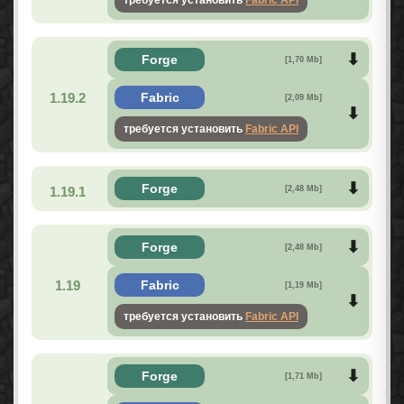
Forge
[1,70 Mb]
1.19.2
Fabric
[2,09 Mb]
требуется установить
Fabric API
Forge
1.19.1
[2,48 Mb]
Forge
[2,48 Mb]
1.19
Fabric
[1,19 Mb]
требуется установить
Fabric API
Forge
[1,71 Mb]