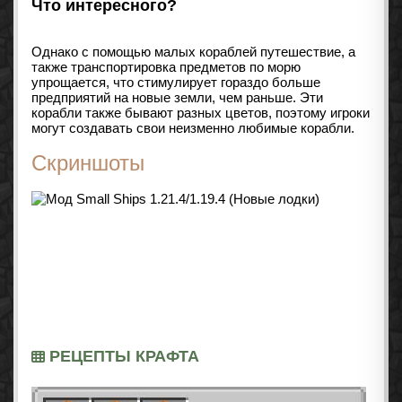
Что интересного?
Однако с помощью малых кораблей путешествие, а
также транспортировка предметов по морю
упрощается, что стимулирует гораздо больше
предприятий на новые земли, чем раньше. Эти
корабли также бывают разных цветов, поэтому игроки
могут создавать свои неизменно любимые корабли.
Скриншоты
РЕЦЕПТЫ КРАФТА