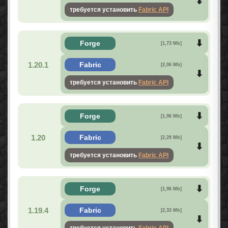
требуется установить
Fabric API
Forge
[1,73 Mb]
1.20.1
Fabric
[2,06 Mb]
требуется установить
Fabric API
Forge
[1,96 Mb]
1.20
Fabric
[2,29 Mb]
требуется установить
Fabric API
Forge
[1,96 Mb]
1.19.4
Fabric
[2,33 Mb]
требуется установить
Fabric API