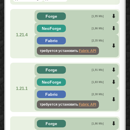
Forge
[1,95 Mb]
NeoForge
[1,86 Mb]
1.21.4
Fabric
[2,35 Mb]
требуется установить
Fabric API
Forge
[1,91 Mb]
NeoForge
[1,83 Mb]
1.21.1
Fabric
[2,30 Mb]
требуется установить
Fabric API
Forge
[1,86 Mb]