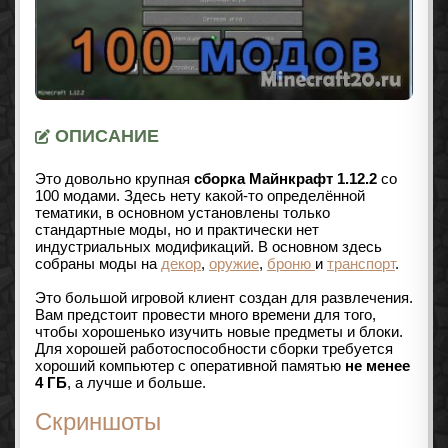
ОПИСАНИЕ
Это довольно крупная
сборка Майнкрафт 1.12.2
со
100 модами. Здесь нету какой-то определённой
тематики, в основном установлены только
стандартные моды, но и практически нет
индустриальных модификаций. В основном здесь
собраны моды на
декор
,
оружие
,
броню
и
транспорт
.
Это большой игровой клиент создан для развлечения.
Вам предстоит провести много времени для того,
чтобы хорошенько изучить новые предметы и блоки.
Для хорошей работоспособности сборки требуется
хороший компьютер с оперативной памятью
не менее
4 ГБ
, а лучше и больше.
Скриншоты