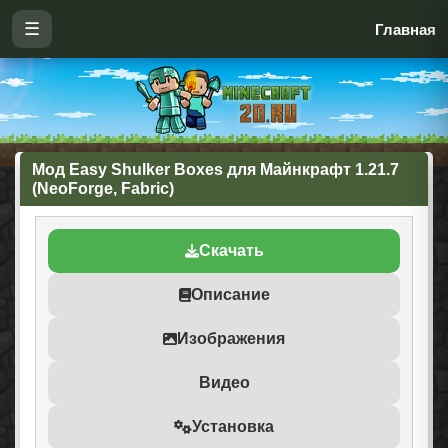
☰
Главная
Мод Easy Shulker Boxes для Майнкрафт 1.21.7
(NeoForge, Fabric)
Скачать
Описание
Изображения
Видео
Установка