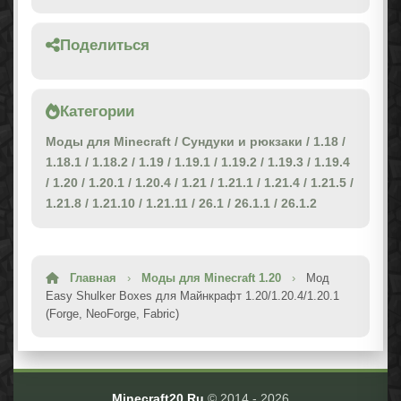
Поделиться
Категории
Моды для Minecraft
/
Сундуки и рюкзаки
/
1.18
/
1.18.1
/
1.18.2
/
1.19
/
1.19.1
/
1.19.2
/
1.19.3
/
1.19.4
/
1.20
/
1.20.1
/
1.20.4
/
1.21
/
1.21.1
/
1.21.4
/
1.21.5
/
1.21.8
/
1.21.10
/
1.21.11
/
26.1
/
26.1.1
/
26.1.2
Главная
›
Моды для Minecraft 1.20
›
Мод
Easy Shulker Boxes для Майнкрафт 1.20/1.20.4/1.20.1
(Forge, NeoForge, Fabric)
Minecraft20.Ru
© 2014 -
2026