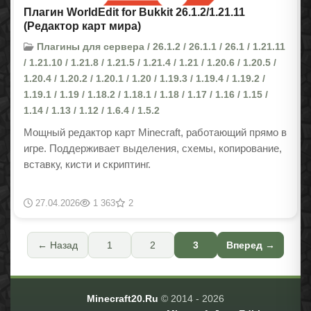
Плагин WorldEdit for Bukkit 26.1.2/1.21.11
(Редактор карт мира)
Плагины для сервера / 26.1.2 / 26.1.1 / 26.1 / 1.21.11
/ 1.21.10 / 1.21.8 / 1.21.5 / 1.21.4 / 1.21 / 1.20.6 / 1.20.5 /
1.20.4 / 1.20.2 / 1.20.1 / 1.20 / 1.19.3 / 1.19.4 / 1.19.2 /
1.19.1 / 1.19 / 1.18.2 / 1.18.1 / 1.18 / 1.17 / 1.16 / 1.15 /
1.14 / 1.13 / 1.12 / 1.6.4 / 1.5.2
Мощный редактор карт Minecraft, работающий прямо в
игре. Поддерживает выделения, схемы, копирование,
вставку, кисти и скриптинг.
27.04.2026
1 363
2
← Назад
1
2
3
Вперед →
Minecraft20.Ru
© 2014 -
2026