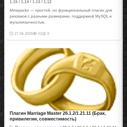
1.15 / 1.14 / 1.13 / 1.12
Minepacks — простой, но функциональный плагин для
рюкзаков с разными размерами, поддержкой MySQL и
мультиязычностью.
27.04.2026
52
0
Плагин Marriage Master 26.1.2/1.21.11 (Брак,
привилегии, совместимость)