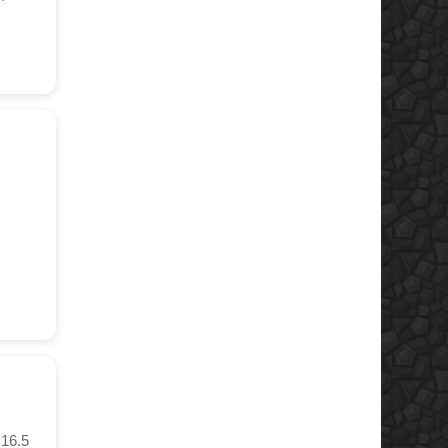
.16.5