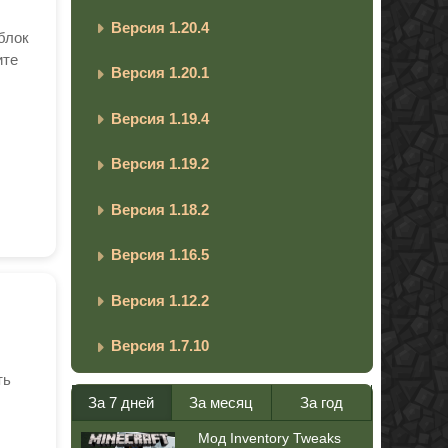
Версия 1.20.4
 блок
ите
Версия 1.20.1
Версия 1.19.4
Версия 1.19.2
Версия 1.18.2
Версия 1.16.5
Версия 1.12.2
Версия 1.7.10
ть
За 7 дней
За месяц
За год
Мод Inventory Tweaks