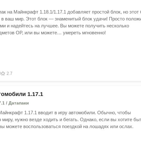
пак на Майнкрафт 1.18.1/1.17.1 добавляет простой блок, но этот
 в ваш мир. Этот блок — знаменитый блок удачи! Просто полож
ами и надейтесь на лучшее. Вы можете получить несколько
дметов OP, или вы можете… умереть мгновенно!
3
2.7
томобили 1.17.1
7.1 / Датапаки
 Майнкрафт 1.17.1 вводит в игру автомобили. Обычно, чтобы
 миру, нужно везде ходить и бегать. Однако, если вы хотите бы
вы можете воспользоваться поездкой на лошадях или ослах.