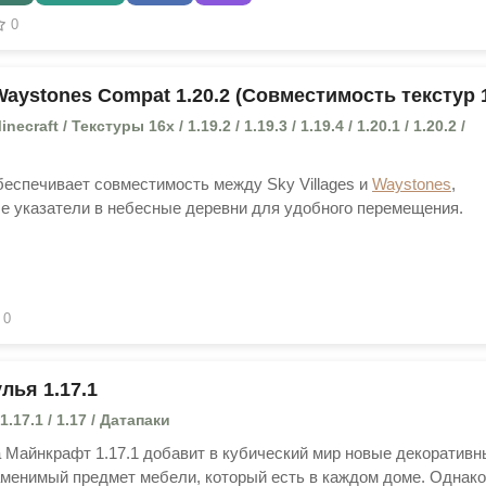
0
 Waystones Compat 1.20.2 (Совместимость текстур 
craft / Текстуры 16x / 1.19.2 / 1.19.3 / 1.19.4 / 1.20.1 / 1.20.2 /
беспечивает совместимость между Sky Villages и
Waystones
,
е указатели в небесные деревни для удобного перемещения.
0
лья 1.17.1
1.17.1 / 1.17 / Датапаки
на Майнкрафт 1.17.1 добавит в кубический мир новые декоратив
аменимый предмет мебели, который есть в каждом доме. Однако