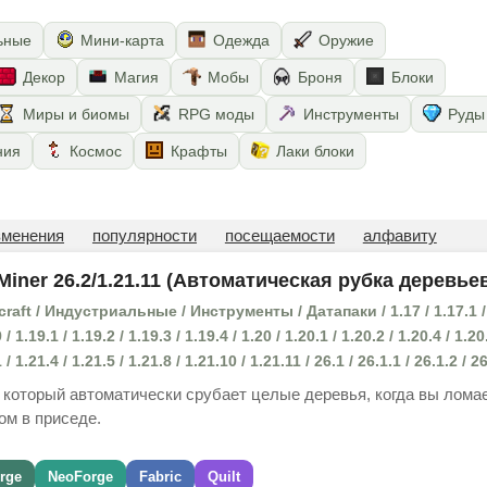
ьные
Мини-карта
Одежда
Оружие
Декор
Магия
Мобы
Броня
Блоки
Миры и биомы
RPG моды
Инструменты
Руды
ния
Космос
Крафты
Лаки блоки
зменения
популярности
посещаемости
алфавиту
Miner 26.2/1.21.11 (Автоматическая рубка деревье
aft / Индустриальные / Инструменты / Датапаки / 1.17 / 1.17.1 / 
 / 1.19.1 / 1.19.2 / 1.19.3 / 1.19.4 / 1.20 / 1.20.1 / 1.20.2 / 1.20.4 / 1.20
 / 1.21.4 / 1.21.5 / 1.21.8 / 1.21.10 / 1.21.11 / 26.1 / 26.1.1 / 26.1.2 / 2
, который автоматически срубает целые деревья, когда вы лома
ом в приседе.
rge
NeoForge
Fabric
Quilt