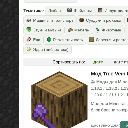
Тематика:
Любая
Шейдеры
Индустриал
Машины и транспорт
Сундуки и рюкзаки
Звуки и музыка
Мебель
Животные
Еда
Реалистичность
Деревья и расте
Ядра (Библиотеки)
Сортировать по:
дате
дате и
Мод Tree Vein 
Моды для Minecr
1.18.1 / 1.18.2 / 1.19
1.20.6 / 1.21 / 1.21.1
Мод для Minecraft
блок бревна топор
Доступно для:
Fo