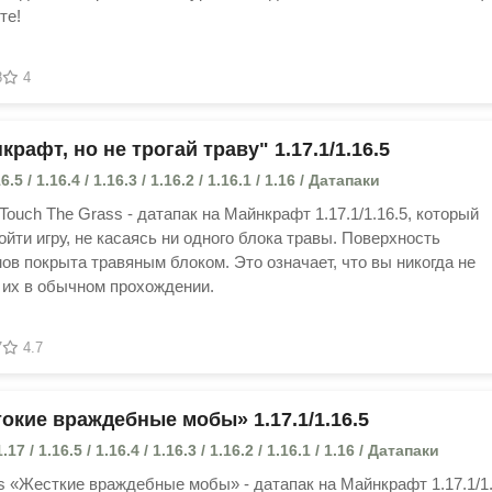
ите!
8
4
рафт, но не трогай траву" 1.17.1/1.16.5
16.5 / 1.16.4 / 1.16.3 / 1.16.2 / 1.16.1 / 1.16 / Датапаки
t Touch The Grass - датапак на Майнкрафт 1.17.1/1.16.5, который
ойти игру, не касаясь ни одного блока травы. Поверхность
в покрыта травяным блоком. Это означает, что вы никогда не
 их в обычном прохождении.
7
4.7
окие враждебные мобы» ​​1.17.1/1.16.5
17 / 1.16.5 / 1.16.4 / 1.16.3 / 1.16.2 / 1.16.1 / 1.16 / Датапаки
bs «Жесткие враждебные мобы» - датапак на Майнкрафт ​​1.17.1/1