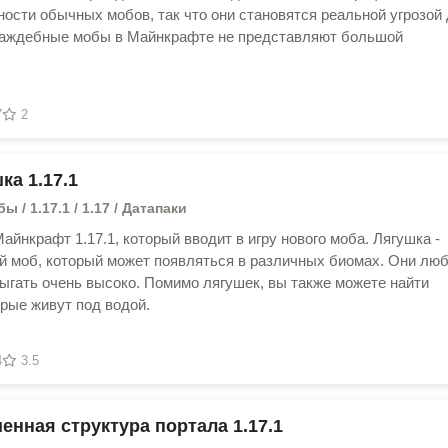
ости обычных мобов, так что они становятся реальной угрозой
раждебные мобы в Майнкрафте не представляют большой
7
2
ка 1.17.1
 / 1.17.1 / 1.17 / Датапаки
Майнкрафт 1.17.1, который вводит в игру нового моба. Лягушка -
й моб, который может появляться в различных биомах. Они лю
рыгать очень высоко. Помимо лягушек, вы также можете найти
орые живут под водой.
4
3.5
енная структура портала 1.17.1