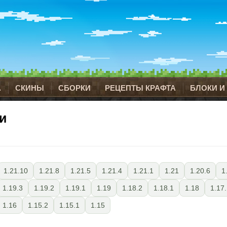
А
СКИНЫ
СБОРКИ
РЕЦЕПТЫ КРАФТА
БЛОКИ И
и
1.21.10
1.21.8
1.21.5
1.21.4
1.21.1
1.21
1.20.6
1
1.19.3
1.19.2
1.19.1
1.19
1.18.2
1.18.1
1.18
1.17
1.16
1.15.2
1.15.1
1.15