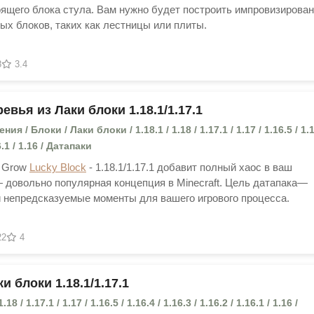
тоящего блока стула. Вам нужно будет построить импровизирова
ных блоков, таких как лестницы или плиты.
8
3.4
евья из Лаки блоки 1.18.1/1.17.1
я / Блоки / Лаки блоки / 1.18.1 / 1.18 / 1.17.1 / 1.17 / 1.16.5 / 1.1
16.1 / 1.16 / Датапаки
s Grow
Lucky Block
- 1.18.1/1.17.1 добавит полный хаос в ваш
 довольно популярная концепция в Minecraft. Цель датапака—
и непредсказуемые моменты для вашего игрового процесса.
22
4
и блоки 1.18.1/1.17.1
.18 / 1.17.1 / 1.17 / 1.16.5 / 1.16.4 / 1.16.3 / 1.16.2 / 1.16.1 / 1.16 /