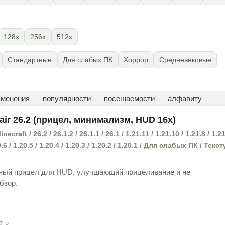
128x
256x
512x
Стандартные
Для слабых ПК
Хоррор
Средневековые
зменения
популярности
посещаемости
алфавиту
air 26.2 (прицел, минимализм, HUD 16x)
craft / 26.2 / 26.1.2 / 26.1.1 / 26.1 / 1.21.11 / 1.21.10 / 1.21.8 / 1.21
20.6 / 1.20.5 / 1.20.4 / 1.20.3 / 1.20.2 / 1.20.1 / Для слабых ПК / Текс
ный прицел для HUD, улучшающий прицеливание и не
бзор.
5