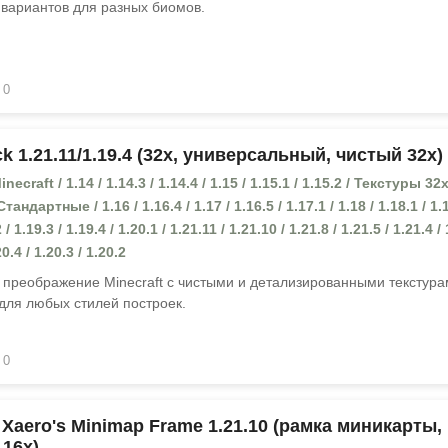
 вариантов для разных биомов.
0
k 1.21.11/1.19.4 (32x, универсальный, чистый 32x)
craft / 1.14 / 1.14.3 / 1.14.4 / 1.15 / 1.15.1 / 1.15.2 / Текстуры 32x
дартные / 1.16 / 1.16.4 / 1.17 / 1.16.5 / 1.17.1 / 1.18 / 1.18.1 / 1.1
 / 1.19.3 / 1.19.4 / 1.20.1 / 1.21.11 / 1.21.10 / 1.21.8 / 1.21.5 / 1.21.4 /
20.4 / 1.20.3 / 1.20.2
 преображение Minecraft с чистыми и детализированными текстур
для любых стилей построек.
0
 Xaero's Minimap Frame 1.21.10 (рамка миникарты,
16x)