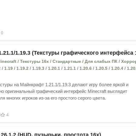
0
1.21.1/1.19.3 (Текстуры графического интерфейса 
necraft / Текстуры 16x / Стандартные / Для слабых ПК / Хоррор
 / 1.19 / 1.19.2 / 1.19.3 / 1.20.1 / 1.21.1 / 1.20.6 / 1.20.5 / 1.20.4 / 1.20
кстуры на Майнкрафт 1.21.1/1.19.3 делают игру более яркой и
о оригинальный графический интерфейс Minecraft выглядит
я многих игроков из-за его простого серого цвета.
4
4
 26.1.2 (HUD, пузырьки, простота 16x)