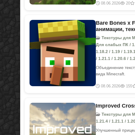
08.06.2026
20
Bare Bones x F
анимации, тек
Текстуры для Min
Для слабых ПК / 1.16 
1.18.2 / 1.19 / 1.19.1
/ 1.21.1 / 1.20.6 / 1.
Объединение тексту
вида Minecraft.
08.06.2026
155
Improved Cros
Текстуры для Min
1.21.4 / 1.21.1 / 1.20
Улучшенный прицел