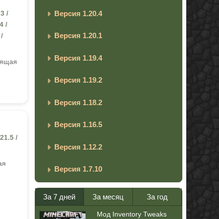
Версия 1.20.4
3 /
4 /
Версия 1.20.1
 /
Версия 1.19.4
дящая
Версия 1.19.2
Версия 1.18.2
Версия 1.16.5
21.5 /
Версия 1.12.2
ая
Версия 1.7.10
За 7 дней
За месяц
За год
Мод Inventory Tweaks