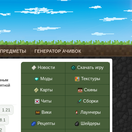
 ПРЕДМЕТЫ
ГЕНЕРАТОР АЧИВОК
Новости
Скачать игру
Моды
Текстуры
азным
иятной
Карты
Скины
Читы
Сборки
1.21
Вики
Лаунчеры
8.1
Рецепты
Шейдеры
.2