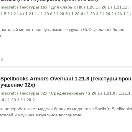
ecraft / Текстуры 16x / Для слабых ПК / 1.20.1 / 26.1 / 1.21.11 /
1.5 / 1.21.4 / 1.21.1 / 1.20.6 / 1.20.5 / 1.20.4 / 1.20.3 / 1.20.2 / 26.1.1 /
, который меняет вид пузырьков воздуха в HUD, делая их более
.
0
'n Spellbooks Armors Overhaul 1.21.8 (текстуры брон
учшение 32x)
ecraft / Текстуры 32x / Средневековые / 1.20.1 / 1.21.8 / 1.21.1 
.4 / 1.20.3 / 1.20.2
ю перерабатывает модели брони из мода Iron's Spells 'n Spellbooks
еталей и улучшая визуальное восприятие.