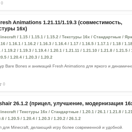
0
resh Animations 1.21.11/1.19.3 (совместимость,
стуры 16x)
ecraft / 1.15 / 1.15.1 / 1.15.2 / Текстуры 16x / Стандартные / Ярк
/ 1.16.1 / 1.16.2 / 1.16.3 / 1.16.4 / 1.17 / 1.16.5 / 1.17.1 / 1.18 / 1.18
 / 1.19.2 / 1.19.3 / 1.19.4 / 1.20.1 / 1.21.11 / 1.21.10 / 1.21.8 / 1.21.5 /
20.5 / 1.20.4 / 1.20.3 / 1.20.2
р Bare Bones и анимаций Fresh Animations для яркого и динамичн
0
shair 26.1.2 (прицел, улучшение, модернизация 16
ecraft / Текстуры 16x / Стандартные / 1.20.1 / 26.1 / 1.21.8 / 1.21
.6 / 1.20.5 / 1.20.4 / 1.20.3 / 1.20.2 / 26.1.2
 для Minecraft, делающий игру более современной и удобной.