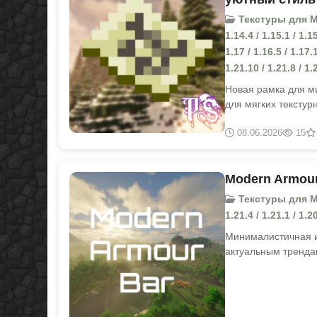
Текстуры для Minec
1.14.4 / 1.15.1 / 1.
1.17 / 1.16.5 / 1.17.1
1.21.10 / 1.21.8 / 1.2
Новая рамка для м
для мягких текстур
08.06.2026
15
Modern Armour
Текстуры для Mine
1.21.4 / 1.21.1 / 1.20
Минималистичная и
актуальным тренда