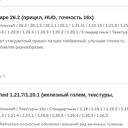
ape 26.2 (прицел, HUD, точность 16x)
craft / 26.2 / 26.1.2 / 26.1.1 / 26.1 / 1.21.11 / 1.21.10 / 1.21.8 / 1.21
20.6 / 1.20.5 / 1.20.4 / 1.20.3 / 1.20.2 / 1.20.1 / Стандартные / Текст
ет стандартный прицел на крестообразный, улучшая точность
обавляя разнообразие.
0
ed 1.21.7/1.20.1 (железный голем, текстуры,
ecraft / Текстуры 16x / Стандартные / 1.19 / 1.19.1 / 1.19.2 / 1.19
.5 / 1.21.4 / 1.21.1 / 1.20.6 / 1.20.5 / 1.20.4 / 1.20.3 / 1.20.2
 Refreshed полностью обновляет внешний вид железных големов,