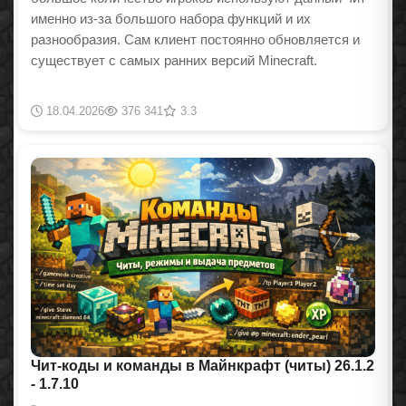
именно из-за большого набора функций и их
разнообразия. Сам клиент постоянно обновляется и
существует с самых ранних версий Minecraft.
18.04.2026
376 341
3.3
Чит-коды и команды в Майнкрафт (читы) 26.1.2
- 1.7.10