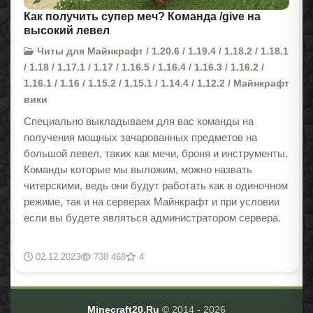
Как получить супер меч? Команда /give на
высокий левел
Читы для Майнкрафт / 1.20.6 / 1.19.4 / 1.18.2 / 1.18.1
/ 1.18 / 1.17.1 / 1.17 / 1.16.5 / 1.16.4 / 1.16.3 / 1.16.2 /
1.16.1 / 1.16 / 1.15.2 / 1.15.1 / 1.14.4 / 1.12.2 / Майнкрафт
вики
Специально выкладываем для вас команды на
получения мощных зачарованных предметов на
большой левел, таких как мечи, броня и инструменты.
Команды которые мы выложим, можно назвать
читерскими, ведь они будут работать как в одиночном
режиме, так и на серверах Майнкрафт и при условии
если вы будете являться администратором сервера.
02.12.2023
738 468
4
Minecraft20.Ru
© 2014 -
2026