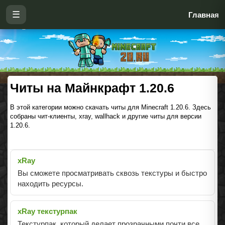
☰
Главная
Читы на Майнкрафт 1.20.6
В этой категории можно скачать читы для Minecraft 1.20.6. Здесь
собраны чит-клиенты, xray, wallhack и другие читы для версии
1.20.6.
xRay
Вы сможете просматривать сквозь текстуры и быстро
находить ресурсы.
xRay текстурпак
Текстурпак, который делает прозрачными почти все