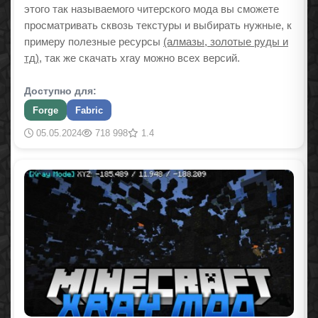
этого так называемого читерского мода вы сможете
просматривать сквозь текстуры и выбирать нужные, к
примеру полезные ресурсы
(алмазы, золотые руды и
тд)
, так же скачать xray можно всех версий.
Доступно для:
Forge
Fabric
05.05.2024
718 998
1.4