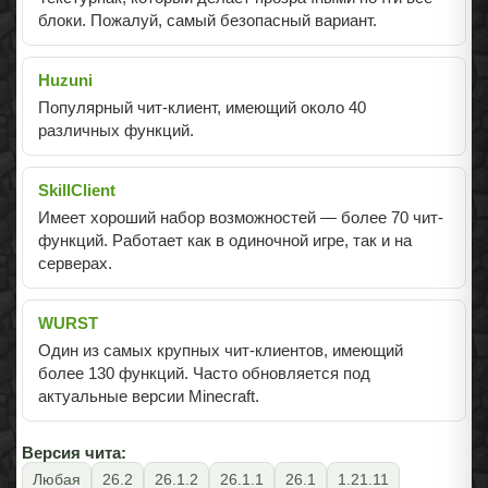
блоки. Пожалуй, самый безопасный вариант.
Huzuni
Популярный чит-клиент, имеющий около 40
различных функций.
SkillClient
Имеет хороший набор возможностей — более 70 чит-
функций. Работает как в одиночной игре, так и на
серверах.
WURST
Один из самых крупных чит-клиентов, имеющий
более 130 функций. Часто обновляется под
актуальные версии Minecraft.
Версия чита:
Любая
26.2
26.1.2
26.1.1
26.1
1.21.11