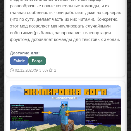
разнообразные новые консольные команды, и их
главная особенность - они работают даже на серверах
(что по сути, делает часть из них читами). Конкретно,
этот мод позволяет манипулировать случайными
событиями (рыбалка, зачарование, телепортация
фруктом), добавляет команды для текстовых эмодзи.
Доступно для:
Fabric
Forge
02.12.2023
3 537
2