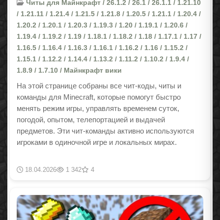
Читы для Майнкрафт / 26.1.2 / 26.1 / 26.1.1 / 1.21.10
/ 1.21.11 / 1.21.4 / 1.21.5 / 1.21.8 / 1.20.5 / 1.21.1 / 1.20.4 /
1.20.2 / 1.20.1 / 1.20.3 / 1.19.3 / 1.20 / 1.19.1 / 1.20.6 /
1.19.4 / 1.19.2 / 1.19 / 1.18.1 / 1.18.2 / 1.18 / 1.17.1 / 1.17 /
1.16.5 / 1.16.4 / 1.16.3 / 1.16.1 / 1.16.2 / 1.16 / 1.15.2 /
1.15.1 / 1.12.2 / 1.14.4 / 1.13.2 / 1.11.2 / 1.10.2 / 1.9.4 /
1.8.9 / 1.7.10 / Майнкрафт вики
На этой странице собраны все чит-коды, читы и
команды для Minecraft, которые помогут быстро
менять режим игры, управлять временем суток,
погодой, опытом, телепортацией и выдачей
предметов. Эти чит-команды активно используются
игроками в одиночной игре и локальных мирах.
18.04.2026
1 342
4