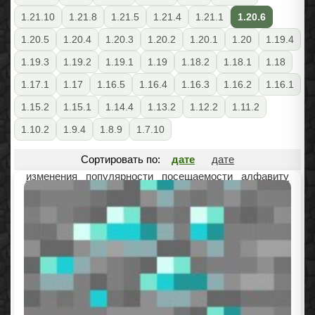
1.21.10
1.21.8
1.21.5
1.21.4
1.21.1
1.20.6
1.20.5
1.20.4
1.20.3
1.20.2
1.20.1
1.20
1.19.4
1.19.3
1.19.2
1.19.1
1.19
1.18.2
1.18.1
1.18
1.17.1
1.17
1.16.5
1.16.4
1.16.3
1.16.2
1.16.1
1.15.2
1.15.1
1.14.4
1.13.2
1.12.2
1.11.2
1.10.2
1.9.4
1.8.9
1.7.10
Сортировать по:
дате
дате
изменения
популярности
посещаемости
алфавиту