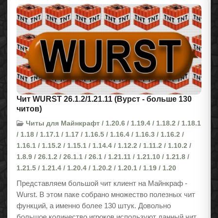
Чит WURST 26.1.2/1.21.11 (Вурст - больше 130
читов)
Читы для Майнкрафт / 1.20.6 / 1.19.4 / 1.18.2 / 1.18.1
/ 1.18 / 1.17.1 / 1.17 / 1.16.5 / 1.16.4 / 1.16.3 / 1.16.2 /
1.16.1 / 1.15.2 / 1.15.1 / 1.14.4 / 1.12.2 / 1.11.2 / 1.10.2 /
1.8.9 / 26.1.2 / 26.1.1 / 26.1 / 1.21.11 / 1.21.10 / 1.21.8 /
1.21.5 / 1.21.4 / 1.20.4 / 1.20.2 / 1.20.1 / 1.19 / 1.20
Представляем большой чит клиент на Майнкраф -
Wurst. В этом паке собрано множество полезных чит
функций, а именно более 130 штук. Довольно
большое количество игроков используют данный чит