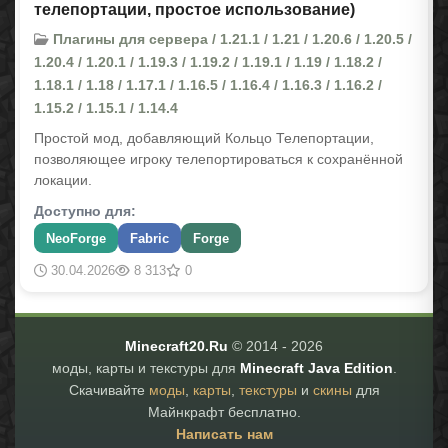
телепортации, простое использование)
Плагины для сервера / 1.21.1 / 1.21 / 1.20.6 / 1.20.5 /
1.20.4 / 1.20.1 / 1.19.3 / 1.19.2 / 1.19.1 / 1.19 / 1.18.2 /
1.18.1 / 1.18 / 1.17.1 / 1.16.5 / 1.16.4 / 1.16.3 / 1.16.2 /
1.15.2 / 1.15.1 / 1.14.4
Простой мод, добавляющий Кольцо Телепортации,
позволяющее игроку телепортироваться к сохранённой
локации.
Доступно для:
NeoForge
Fabric
Forge
30.04.2026
8 313
0
Minecraft20.Ru
© 2014 -
2026
моды, карты и текстуры для
Minecraft Java Edition
.
Скачивайте
моды
,
карты
,
текстуры
и
скины
для
Майнкрафт бесплатно.
Написать нам