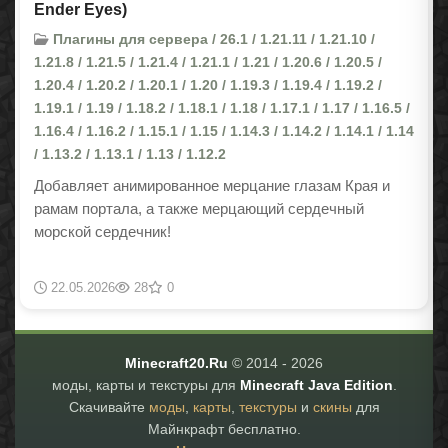
Ender Eyes)
Плагины для сервера / 26.1 / 1.21.11 / 1.21.10 /
1.21.8 / 1.21.5 / 1.21.4 / 1.21.1 / 1.21 / 1.20.6 / 1.20.5 /
1.20.4 / 1.20.2 / 1.20.1 / 1.20 / 1.19.3 / 1.19.4 / 1.19.2 /
1.19.1 / 1.19 / 1.18.2 / 1.18.1 / 1.18 / 1.17.1 / 1.17 / 1.16.5 /
1.16.4 / 1.16.2 / 1.15.1 / 1.15 / 1.14.3 / 1.14.2 / 1.14.1 / 1.14
/ 1.13.2 / 1.13.1 / 1.13 / 1.12.2
Добавляет анимированное мерцание глазам Края и
рамам портала, а также мерцающий сердечный
морской сердечник!
22.05.2026
28
0
Minecraft20.Ru
© 2014 -
2026
моды, карты и текстуры для
Minecraft Java Edition
.
Скачивайте
моды
,
карты
,
текстуры
и
скины
для
Майнкрафт бесплатно.