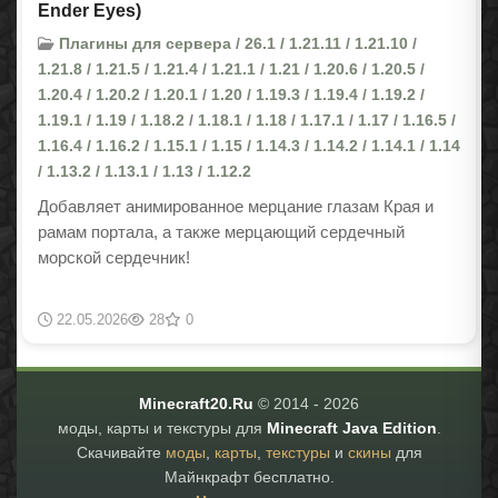
Ender Eyes)
Плагины для сервера / 26.1 / 1.21.11 / 1.21.10 /
1.21.8 / 1.21.5 / 1.21.4 / 1.21.1 / 1.21 / 1.20.6 / 1.20.5 /
1.20.4 / 1.20.2 / 1.20.1 / 1.20 / 1.19.3 / 1.19.4 / 1.19.2 /
1.19.1 / 1.19 / 1.18.2 / 1.18.1 / 1.18 / 1.17.1 / 1.17 / 1.16.5 /
1.16.4 / 1.16.2 / 1.15.1 / 1.15 / 1.14.3 / 1.14.2 / 1.14.1 / 1.14
/ 1.13.2 / 1.13.1 / 1.13 / 1.12.2
Добавляет анимированное мерцание глазам Края и
рамам портала, а также мерцающий сердечный
морской сердечник!
22.05.2026
28
0
Minecraft20.Ru
© 2014 -
2026
моды, карты и текстуры для
Minecraft Java Edition
.
Скачивайте
моды
,
карты
,
текстуры
и
скины
для
Майнкрафт бесплатно.