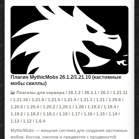
Плагин MythicMobs 26.1.2/1.21.10 (кастомные
мобы скиллы)
Плагины для сервера / 26.1.2 / 26.1.1 / 26.1 / 1.21.11
/ 1.21.10 / 1.21.8 / 1.21.5 / 1.21.4 / 1.21.1 / 1.21 / 1.20.6 /
1.20.5 / 1.20.4 / 1.20.2 / 1.20.1 / 1.20 / 1.19.3 / 1.19.4 /
1.19.2 / 1.18.2 / 1.18.1 / 1.18 / 1.17 / 1.16 / 1.15 / 1.14 /
1.13 / 1.12 / 1.6.4
MythicMobs — мощная система для создания кастомных
мобов, боссов, скиллов и предметов с продвинутой